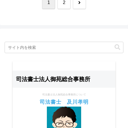
次
1
2
へ
司法書士法人御苑総合事務所
司法書士法人御苑総合事務所について
司法書士 及川孝明