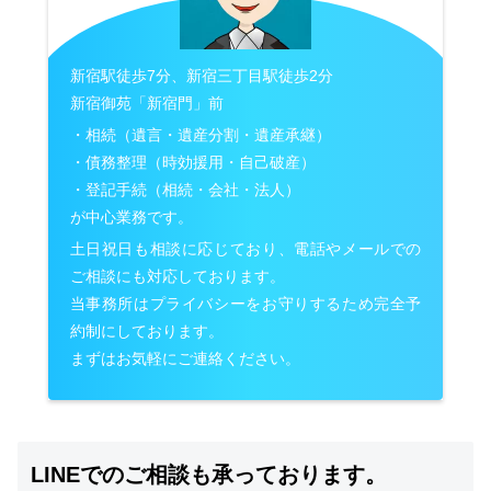
新宿駅徒歩7分、新宿三丁目駅徒歩2分
新宿御苑「新宿門」前
・相続（遺言・遺産分割・遺産承継）
・債務整理（時効援用・自己破産）
・登記手続（相続・会社・法人）
が中心業務です。
土日祝日も相談に応じており、電話やメールでの
ご相談にも対応しております。
当事務所はプライバシーをお守りするため完全予
約制にしております。
まずはお気軽にご連絡ください。
LINEでのご相談も承っております。