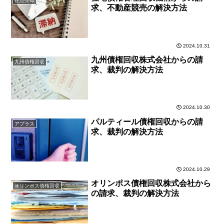
任意売却
求、不動産競売の解決方法
2024.10.31
九州債権回収株式会社からの請
九州債権回収
求、裁判の解決方法
2024.10.30
パルティール債権回収からの請
アプラス
求、裁判の解決方法
2024.10.29
オリンポス債権回収株式会社から
オリンポス債権回収
の請求、裁判の解決方法