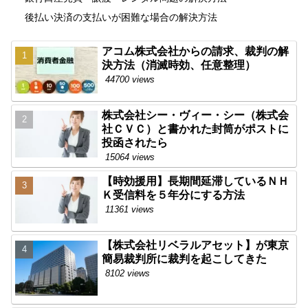
後払い決済の支払いが困難な場合の解決方法
アコム株式会社からの請求、裁判の解
決方法（消滅時効、任意整理）
44700 views
株式会社シー・ヴィー・シー（株式会
社ＣＶＣ）と書かれた封筒がポストに
投函されたら
15064 views
【時効援用】長期間延滞しているＮＨ
Ｋ受信料を５年分にする方法
11361 views
【株式会社リベラルアセット】が東京
簡易裁判所に裁判を起こしてきた
8102 views