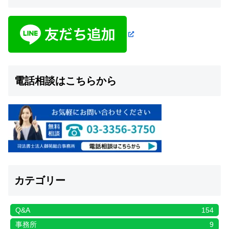
電話相談はこちらから
カテゴリー
Q&A
154
事務所
9