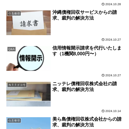
2024.10.28
沖縄債権回収サービスからの請
任意整理
求、裁判の解決方法
2024.10.27
信用情報開示請求を代行いたしま
Q&A
す（1機関8,000円〜）
2024.10.27
ニッテレ債権回収株式会社の請
ＮＴＴドコモ
求、裁判の解決方法
2024.10.14
美ら島債権回収株式会社からの請
任意整理
求、裁判の解決方法