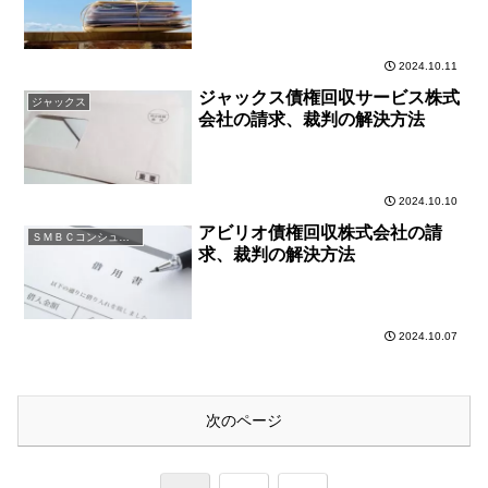
2024.10.11
ジャックス債権回収サービス株式
ジャックス
会社の請求、裁判の解決方法
2024.10.10
アビリオ債権回収株式会社の請
ＳＭＢＣコンシューマーファイナンス
求、裁判の解決方法
2024.10.07
次のページ