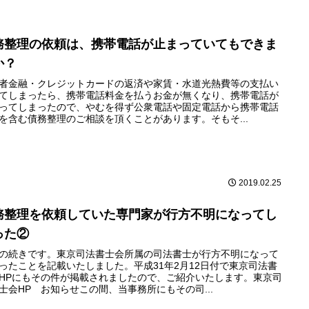
務整理の依頼は、携帯電話が止まっていてもできま
か？
者金融・クレジットカードの返済や家賃・水道光熱費等の支払い
てしまったら、携帯電話料金を払うお金が無くなり、携帯電話が
ってしまったので、やむを得ず公衆電話や固定電話から携帯電話
を含む債務整理のご相談を頂くことがあります。そもそ...
2019.02.25
務整理を依頼していた専門家が行方不明になってし
った②
の続きです。東京司法書士会所属の司法書士が行方不明になって
ったことを記載いたしました。平成31年2月12日付で東京司法書
HPにもその件が掲載されましたので、ご紹介いたします。東京司
士会HP お知らせこの間、当事務所にもその司...