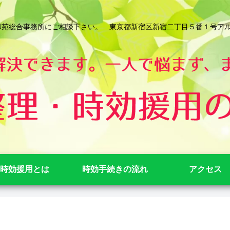
総合事務所にご相談下さい。 東京都新宿区新宿二丁目５番１号アルテビル新宿
時効援用とは
時効手続きの流れ
アクセス