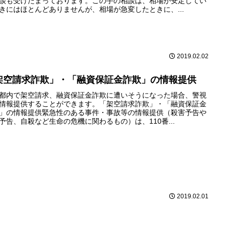
談も受けたまっております。この手の相談は、相場が安定してい
きにはほとんどありませんが、相場が急変したときに、...
2019.02.02
架空請求詐欺」・「融資保証金詐欺」の情報提供
都内で架空請求、融資保証金詐欺に遭いそうになった場合、警視
情報提供することができます。「架空請求詐欺」・「融資保証金
」の情報提供緊急性のある事件・事故等の情報提供（殺害予告や
予告、自殺など生命の危機に関わるもの）は、110番...
2019.02.01