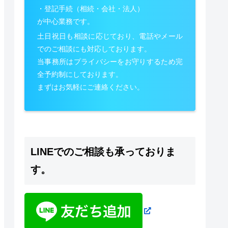
・登記手続（相続・会社・法人）
が中心業務です。
土日祝日も相談に応じており、電話やメール
でのご相談にも対応しております。
当事務所はプライバシーをお守りするため完
全予約制にしております。
まずはお気軽にご連絡ください。
LINEでのご相談も承っておりま
す。