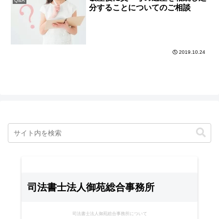
Q&A
分することについてのご相談
2019.10.24
司法書士法人御苑総合事務所
司法書士法人御苑総合事務所について