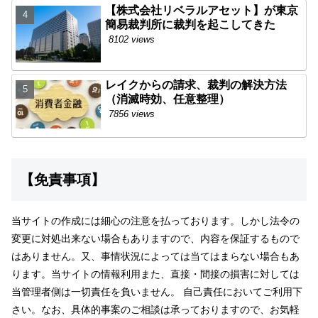
【株式会社リベラルアセット】が東京
簡易裁判所に裁判を起こしてきた
8102 views
レイクからの請求、裁判の解決方法
（消滅時効、任意整理）
7856 views
【免責事項】
当サイトの作成には細心の注意を払っております。しかし法令の
変更に対処出来ない場合もありますので、内容を保証するもので
はありません。又、事情状況によっては当てはまらない場合もあ
ります。当サイトの情報利用また、直接・間接の損害に対しては
当管理者側は一切責任を負いません。 自己責任においてご利用下
さい。なお、具体的事案のご相談は承っておりますので、お気軽