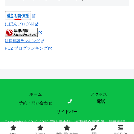
にほんブログ村
法律相談ランキング
FC2 ブログランキング
ホーム
アクセス
電話
予約・問い合わせ
サイドバー
Copyright © 2015-2026 司法書士法人御苑総合事務所 債務整理・
時効援用の現場 All Rights Reserved.
ホーム
アクセス
予約・問い合わせ
電話
サイドバー