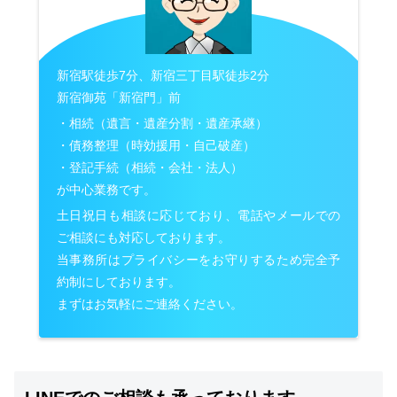
新宿駅徒歩7分、新宿三丁目駅徒歩2分
新宿御苑「新宿門」前
・相続（遺言・遺産分割・遺産承継）
・債務整理（時効援用・自己破産）
・登記手続（相続・会社・法人）
が中心業務です。
土日祝日も相談に応じており、電話やメールでの
ご相談にも対応しております。
当事務所はプライバシーをお守りするため完全予
約制にしております。
まずはお気軽にご連絡ください。