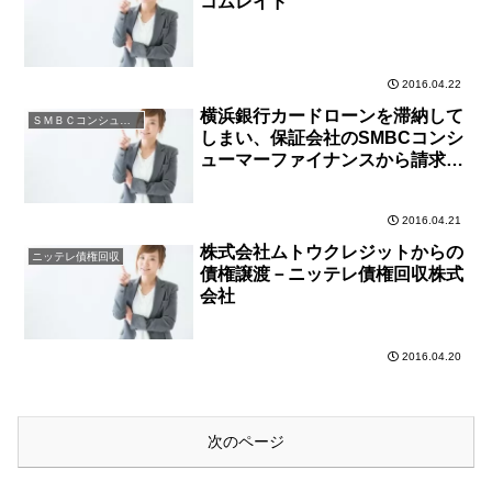
コムレイド
2016.04.22
横浜銀行カードローンを滞納して
ＳＭＢＣコンシューマーファイナンス
しまい、保証会社のSMBCコンシ
ューマーファイナンスから請求が
来た
2016.04.21
株式会社ムトウクレジットからの
ニッテレ債権回収
債権譲渡－ニッテレ債権回収株式
会社
2016.04.20
次のページ