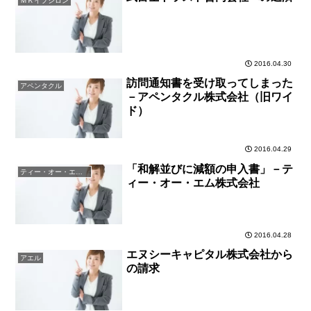
ＭＫイプシロン
2016.04.30
訪問通知書を受け取ってしまった
アペンタクル
－アペンタクル株式会社（旧ワイ
ド）
2016.04.29
「和解並びに減額の申入書」－テ
ティー・オー・エム株式会社
ィー・オー・エム株式会社
2016.04.28
エヌシーキャピタル株式会社から
アエル
の請求