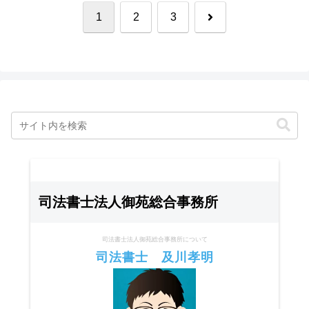
次
1
2
3
へ
司法書士法人御苑総合事務所
司法書士法人御苑総合事務所について
司法書士 及川孝明