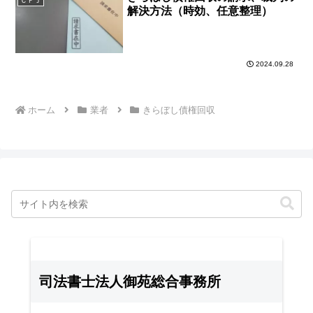
ＣＦＪ
解決方法（時効、任意整理）
2024.09.28
ホーム
業者
きらぼし債権回収
司法書士法人御苑総合事務所