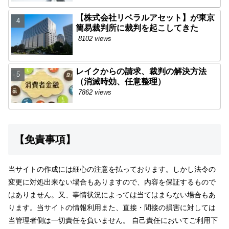
【株式会社リベラルアセット】が東京
簡易裁判所に裁判を起こしてきた
8102 views
レイクからの請求、裁判の解決方法
（消滅時効、任意整理）
7862 views
【免責事項】
当サイトの作成には細心の注意を払っております。しかし法令の
変更に対処出来ない場合もありますので、内容を保証するもので
はありません。又、事情状況によっては当てはまらない場合もあ
ります。当サイトの情報利用また、直接・間接の損害に対しては
当管理者側は一切責任を負いません。 自己責任においてご利用下