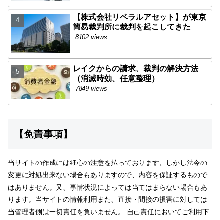
【株式会社リベラルアセット】が東京
簡易裁判所に裁判を起こしてきた
8102 views
レイクからの請求、裁判の解決方法
（消滅時効、任意整理）
7849 views
【免責事項】
当サイトの作成には細心の注意を払っております。しかし法令の
変更に対処出来ない場合もありますので、内容を保証するもので
はありません。又、事情状況によっては当てはまらない場合もあ
ります。当サイトの情報利用また、直接・間接の損害に対しては
当管理者側は一切責任を負いません。 自己責任においてご利用下