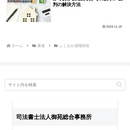
ふくおか債権回収
判の解決方法
2024.11.19
ホーム
業者
ふくおか債権回収
司法書士法人御苑総合事務所