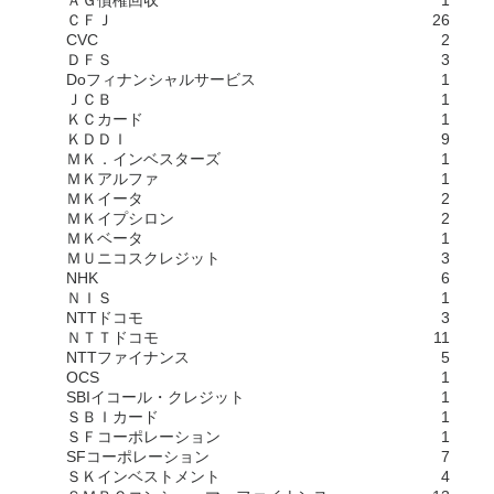
ＡＧ債権回収
1
ＣＦＪ
26
CVC
2
ＤＦＳ
3
Doフィナンシャルサービス
1
ＪＣＢ
1
ＫＣカード
1
ＫＤＤＩ
9
ＭＫ．インベスターズ
1
ＭＫアルファ
1
ＭＫイータ
2
ＭＫイプシロン
2
ＭＫベータ
1
ＭＵニコスクレジット
3
NHK
6
ＮＩＳ
1
NTTドコモ
3
ＮＴＴドコモ
11
NTTファイナンス
5
OCS
1
SBIイコール・クレジット
1
ＳＢＩカード
1
ＳＦコーポレーション
1
SFコーポレーション
7
ＳＫインベストメント
4