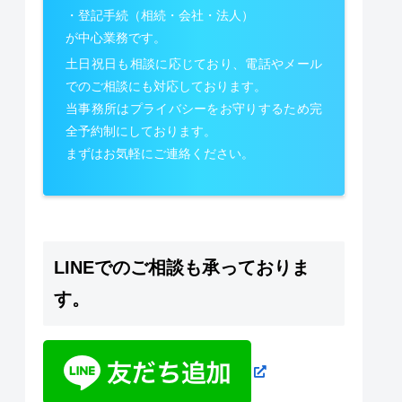
・登記手続（相続・会社・法人）
が中心業務です。
土日祝日も相談に応じており、電話やメール
でのご相談にも対応しております。
当事務所はプライバシーをお守りするため完
全予約制にしております。
まずはお気軽にご連絡ください。
LINEでのご相談も承っておりま
す。