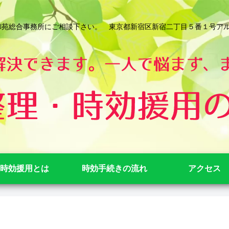
総合事務所にご相談下さい。 東京都新宿区新宿二丁目５番１号アルテビル新宿
時効援用とは
時効手続きの流れ
アクセス