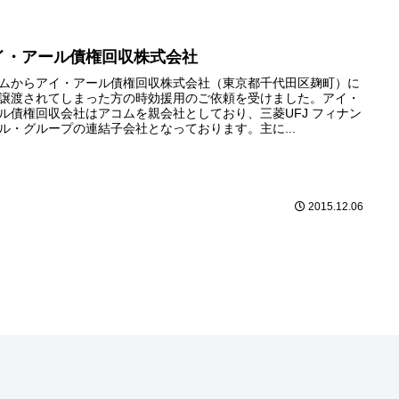
イ・アール債権回収株式会社
ムからアイ・アール債権回収株式会社（東京都千代田区麹町）に
譲渡されてしまった方の時効援用のご依頼を受けました。アイ・
ル債権回収会社はアコムを親会社としており、三菱UFJ フィナン
ル・グループの連結子会社となっております。主に...
2015.12.06