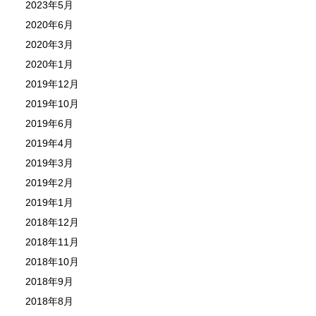
2023年5月
2020年6月
2020年3月
2020年1月
2019年12月
2019年10月
2019年6月
2019年4月
2019年3月
2019年2月
2019年1月
2018年12月
2018年11月
2018年10月
2018年9月
2018年8月