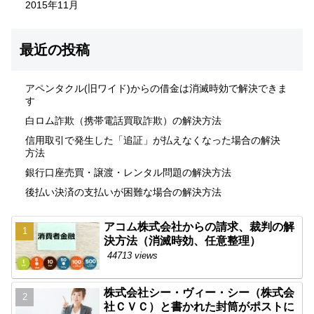
2015年11月
最近の投稿
アペンタクル(旧ワイド)からの借金は消滅時効で解決できま
す
白ロム詐欺（携帯電話買取詐欺）の解決方法
信用取引で発生した「追証」が払えなくなった場合の解決
方法
銀行口座売買・譲渡・レンタル問題の解決方法
後払い決済の支払いが困難な場合の解決方法
アコム株式会社からの請求、裁判の解
決方法（消滅時効、任意整理）
44713 views
株式会社シー・ヴィー・シー（株式会
社ＣＶＣ）と書かれた封筒がポストに