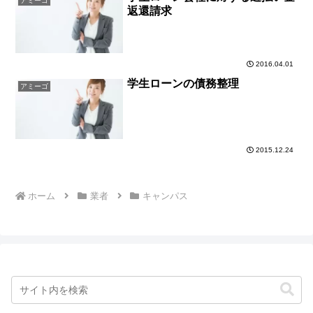
アミーゴ
返還請求
2016.04.01
学生ローンの債務整理
アミーゴ
2015.12.24
ホーム
業者
キャンパス