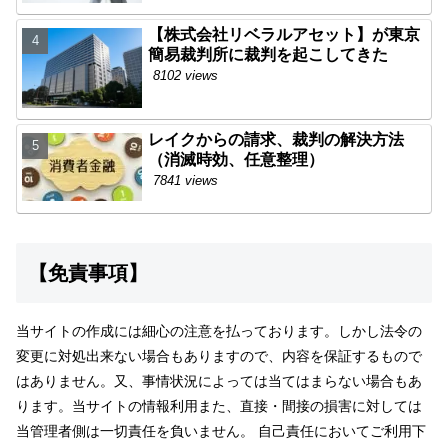
【株式会社リベラルアセット】が東京
簡易裁判所に裁判を起こしてきた
8102 views
レイクからの請求、裁判の解決方法
（消滅時効、任意整理）
7841 views
【免責事項】
当サイトの作成には細心の注意を払っております。しかし法令の
変更に対処出来ない場合もありますので、内容を保証するもので
はありません。又、事情状況によっては当てはまらない場合もあ
ります。当サイトの情報利用また、直接・間接の損害に対しては
当管理者側は一切責任を負いません。 自己責任においてご利用下