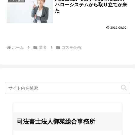
コスモ企画
ハローシステムから取り立てが来
た
2016.08.09
ホーム
業者
コスモ企画
司法書士法人御苑総合事務所