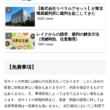
【株式会社リベラルアセット】が東京
簡易裁判所に裁判を起こしてきた
8102 views
レイクからの請求、裁判の解決方法
（消滅時効、任意整理）
7847 views
【免責事項】
当サイトの作成には細心の注意を払っております。しかし法令の
変更に対処出来ない場合もありますので、内容を保証するもので
はありません。又、事情状況によっては当てはまらない場合もあ
ります。当サイトの情報利用また、直接・間接の損害に対しては
当管理者側は一切責任を負いません。 自己責任においてご利用下