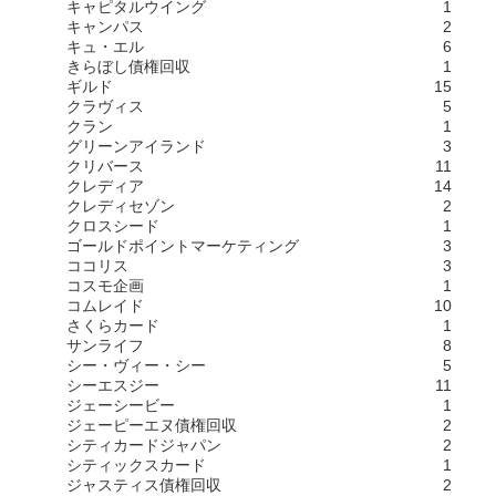
キャピタルウイング
1
キャンパス
2
キュ・エル
6
きらぼし債権回収
1
ギルド
15
クラヴィス
5
クラン
1
グリーンアイランド
3
クリバース
11
クレディア
14
クレディセゾン
2
クロスシード
1
ゴールドポイントマーケティング
3
ココリス
3
コスモ企画
1
コムレイド
10
さくらカード
1
サンライフ
8
シー・ヴィー・シー
5
シーエスジー
11
ジェーシービー
1
ジェーピーエヌ債権回収
2
シティカードジャパン
2
シティックスカード
1
ジャスティス債権回収
2