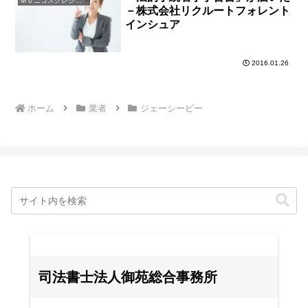
ＭＵニコスクレジット
－株式会社リクルートフォレント
インシュア
2016.01.26
ホーム
業者
ジェーシービー
司法書士法人御苑総合事務所