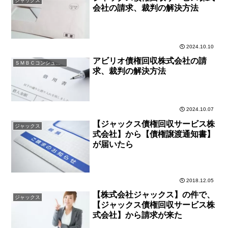
ジャックス
会社の請求、裁判の解決方法
2024.10.10
アビリオ債権回収株式会社の請
ＳＭＢＣコンシューマーファイナンス
求、裁判の解決方法
2024.10.07
【ジャックス債権回収サービス株
ジャックス
式会社】から【債権譲渡通知書】
が届いたら
2018.12.05
【株式会社ジャックス】の件で、
ジャックス
【ジャックス債権回収サービス株
式会社】から請求が来た