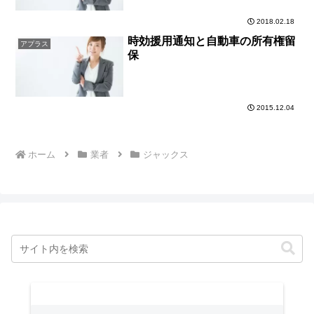
2018.02.18
時効援用通知と自動車の所有権留
アプラス
保
2015.12.04
ホーム
業者
ジャックス