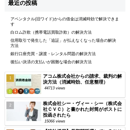
最近の投稿
アペンタクル(旧ワイド)からの借金は消滅時効で解決できま
す
白ロム詐欺（携帯電話買取詐欺）の解決方法
信用取引で発生した「追証」が払えなくなった場合の解決
方法
銀行口座売買・譲渡・レンタル問題の解決方法
後払い決済の支払いが困難な場合の解決方法
アコム株式会社からの請求、裁判の解
決方法（消滅時効、任意整理）
44713 views
株式会社シー・ヴィー・シー（株式会
社ＣＶＣ）と書かれた封筒がポストに
投函されたら
15066 views