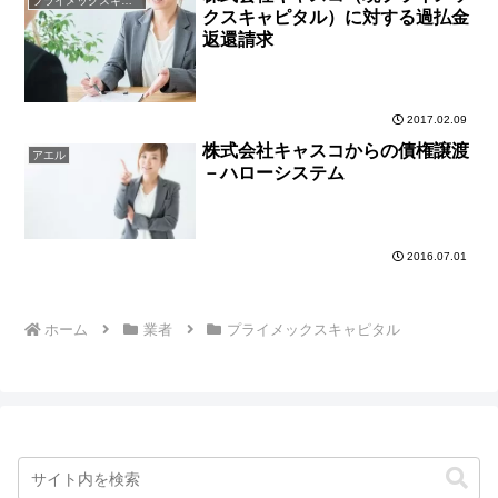
プライメックスキャピタル
クスキャピタル）に対する過払金
返還請求
2017.02.09
株式会社キャスコからの債権譲渡
アエル
－ハローシステム
2016.07.01
ホーム
業者
プライメックスキャピタル