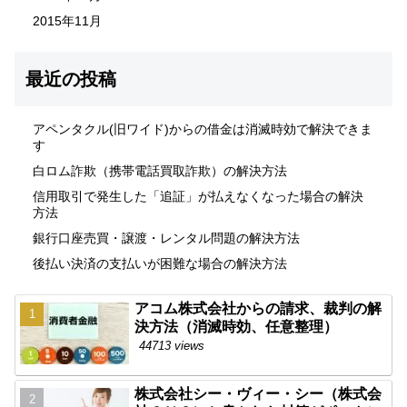
2015年11月
最近の投稿
アペンタクル(旧ワイド)からの借金は消滅時効で解決できま
す
白ロム詐欺（携帯電話買取詐欺）の解決方法
信用取引で発生した「追証」が払えなくなった場合の解決
方法
銀行口座売買・譲渡・レンタル問題の解決方法
後払い決済の支払いが困難な場合の解決方法
アコム株式会社からの請求、裁判の解
決方法（消滅時効、任意整理）
44713 views
株式会社シー・ヴィー・シー（株式会