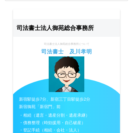
司法書士法人御苑総合事務所
司法書士法人御苑総合事務所について
司法書士 及川孝明
新宿駅徒歩7分、新宿三丁目駅徒歩2分
新宿御苑「新宿門」前
・相続（遺言・遺産分割・遺産承継）
・債務整理（時効援用・自己破産）
・登記手続（相続・会社・法人）