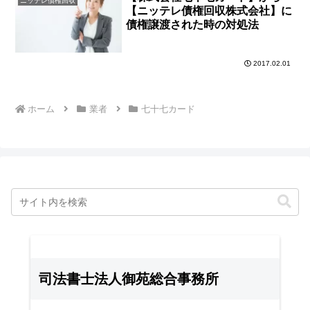
ニッテレ債権回収
【ニッテレ債権回収株式会社】に
債権譲渡された時の対処法
2017.02.01
ホーム
業者
七十七カード
司法書士法人御苑総合事務所