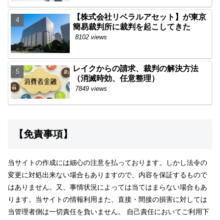
【株式会社リベラルアセット】が東京
簡易裁判所に裁判を起こしてきた
8102 views
レイクからの請求、裁判の解決方法
（消滅時効、任意整理）
7849 views
【免責事項】
当サイトの作成には細心の注意を払っております。しかし法令の
変更に対処出来ない場合もありますので、内容を保証するもので
はありません。又、事情状況によっては当てはまらない場合もあ
ります。当サイトの情報利用また、直接・間接の損害に対しては
当管理者側は一切責任を負いません。 自己責任においてご利用下