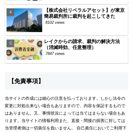
【株式会社リベラルアセット】が東京
簡易裁判所に裁判を起こしてきた
8102 views
レイクからの請求、裁判の解決方法
（消滅時効、任意整理）
7847 views
【免責事項】
当サイトの作成には細心の注意を払っております。しかし法令の
変更に対処出来ない場合もありますので、内容を保証するもので
はありません。又、事情状況によっては当てはまらない場合もあ
ります。当サイトの情報利用また、直接・間接の損害に対しては
当管理者側は一切責任を負いません。 自己責任においてご利用下