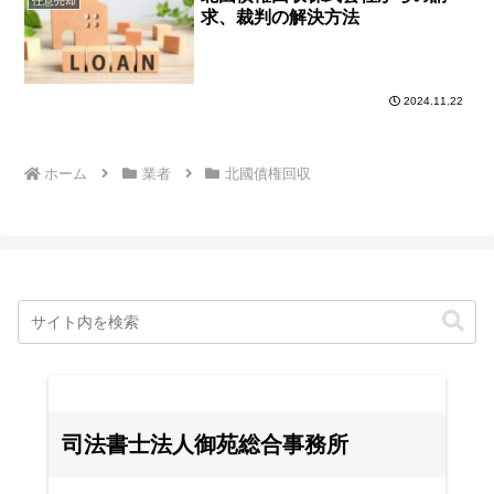
任意売却
求、裁判の解決方法
2024.11.22
ホーム
業者
北國債権回収
司法書士法人御苑総合事務所