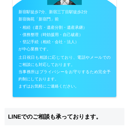
新宿駅徒歩7分、新宿三丁目駅徒歩2分
新宿御苑「新宿門」前
・相続（遺言・遺産分割・遺産承継）
・債務整理（時効援用・自己破産）
・登記手続（相続・会社・法人）
が中心業務です。
土日祝日も相談に応じており、電話やメールでの
ご相談にも対応しております。
当事務所はプライバシーをお守りするため完全予
約制にしております。
まずはお気軽にご連絡ください。
LINEでのご相談も承っております。