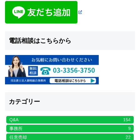
電話相談はこちらから
カテゴリー
Q&A
154
事務所
9
任意売却
22