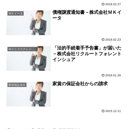
2016.02.27
債権譲渡通知書－株式会社ＭＫイ
ＭＫイータ
ータ
2016.02.23
「法的手続着手予告書」が届いた
ＭＵニコスクレジット
－株式会社リクルートフォレント
インシュア
2016.01.26
家賃の保証会社からの請求
家賃保証会社
2015.12.11