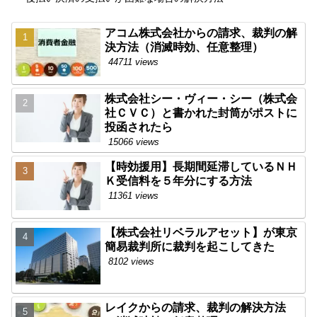
アコム株式会社からの請求、裁判の解
決方法（消滅時効、任意整理）
44711 views
株式会社シー・ヴィー・シー（株式会
社ＣＶＣ）と書かれた封筒がポストに
投函されたら
15066 views
【時効援用】長期間延滞しているＮＨ
Ｋ受信料を５年分にする方法
11361 views
【株式会社リベラルアセット】が東京
簡易裁判所に裁判を起こしてきた
8102 views
レイクからの請求、裁判の解決方法