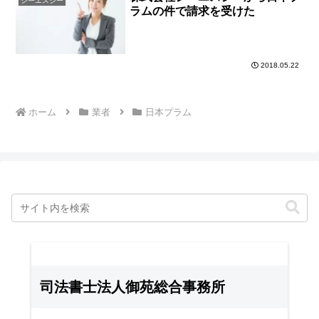
シーエスジー
ラムの件で請求を受けた
2018.05.22
ホーム
業者
日本プラム
司法書士法人御苑総合事務所