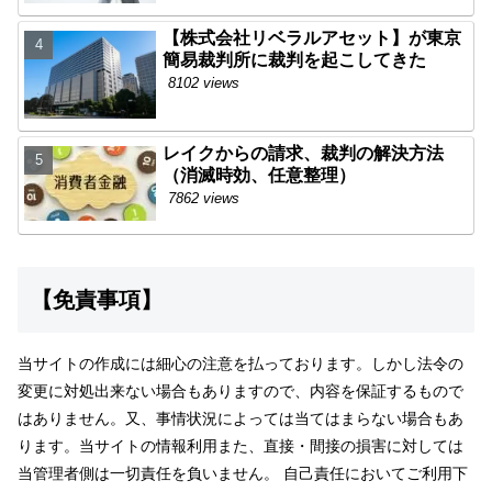
【株式会社リベラルアセット】が東京
簡易裁判所に裁判を起こしてきた
8102 views
レイクからの請求、裁判の解決方法
（消滅時効、任意整理）
7862 views
【免責事項】
当サイトの作成には細心の注意を払っております。しかし法令の
変更に対処出来ない場合もありますので、内容を保証するもので
はありません。又、事情状況によっては当てはまらない場合もあ
ります。当サイトの情報利用また、直接・間接の損害に対しては
当管理者側は一切責任を負いません。 自己責任においてご利用下