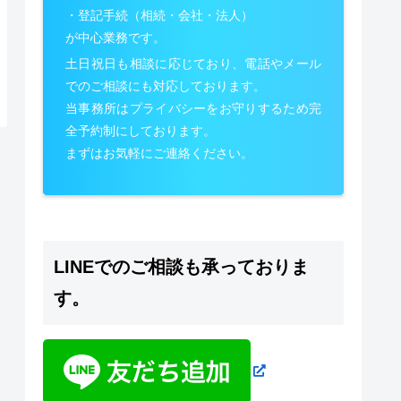
・登記手続（相続・会社・法人）
が中心業務です。
土日祝日も相談に応じており、電話やメール
でのご相談にも対応しております。
当事務所はプライバシーをお守りするため完
全予約制にしております。
まずはお気軽にご連絡ください。
LINEでのご相談も承っておりま
す。