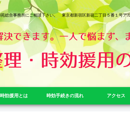
総合事務所にご相談下さい。 東京都新宿区新宿二丁目５番１号アルテビル新宿
時効援用とは
時効手続きの流れ
アクセス