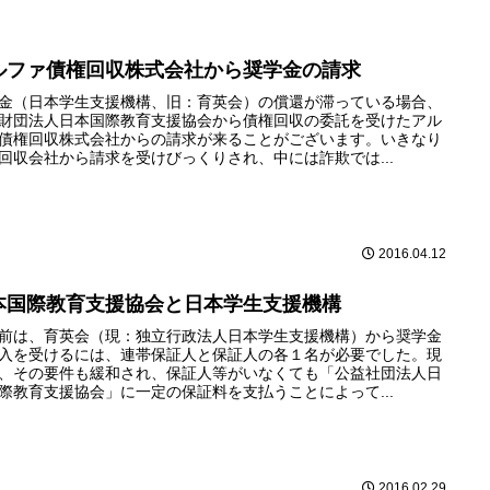
ルファ債権回収株式会社から奨学金の請求
金（日本学生支援機構、旧：育英会）の償還が滞っている場合、
財団法人日本国際教育支援協会から債権回収の委託を受けたアル
債権回収株式会社からの請求が来ることがございます。いきなり
回収会社から請求を受けびっくりされ、中には詐欺では...
2016.04.12
本国際教育支援協会と日本学生支援機構
前は、育英会（現：独立行政法人日本学生支援機構）から奨学金
入を受けるには、連帯保証人と保証人の各１名が必要でした。現
、その要件も緩和され、保証人等がいなくても「公益社団法人日
際教育支援協会」に一定の保証料を支払うことによって...
2016.02.29