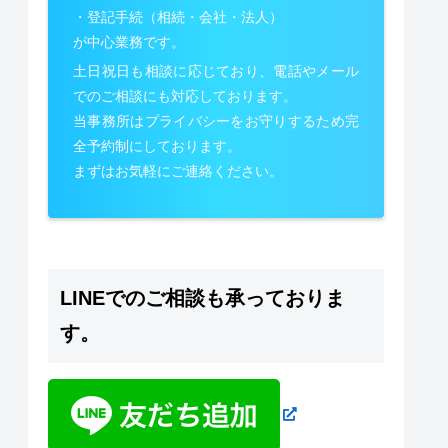
・登記手続（相続・会社・法人）
が中心業務です。
土日祝日も相談に応じており、電話やメール
でのご相談にも対応しております。
当事務所はプライバシーをお守りするため完
全予約制にしております。
まずはお気軽にご連絡ください。
LINEでのご相談も承っておりま
す。