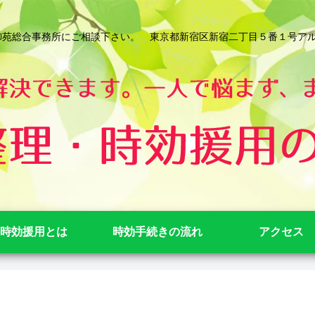
総合事務所にご相談下さい。 東京都新宿区新宿二丁目５番１号アルテビル新宿
時効援用とは
時効手続きの流れ
アクセス