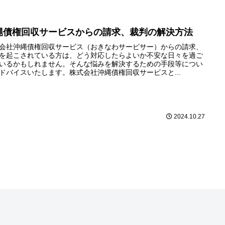
縄債権回収サービスからの請求、裁判の解決方法
会社沖縄債権回収サービス（おきなわサービサー）からの請求、
を起こされている方は、どう対応したらよいか不安な日々を過ご
いるかもしれません。そんな悩みを解決するための手段等につい
ドバイスいたします。株式会社沖縄債権回収サービスと...
2024.10.27