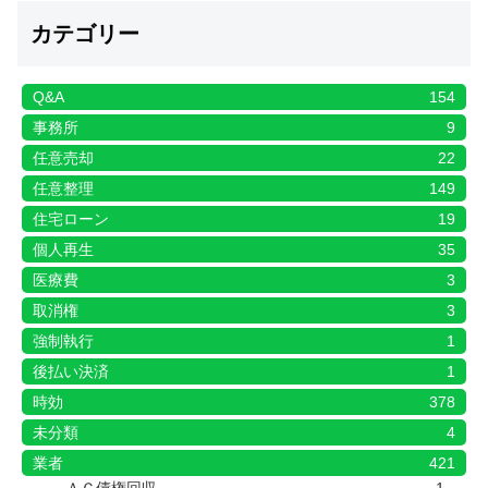
カテゴリー
Q&A
154
事務所
9
任意売却
22
任意整理
149
住宅ローン
19
個人再生
35
医療費
3
取消権
3
強制執行
1
後払い決済
1
時効
378
未分類
4
業者
421