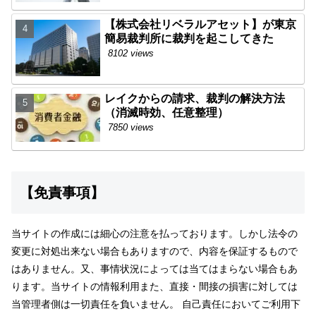
【株式会社リベラルアセット】が東京
簡易裁判所に裁判を起こしてきた
8102 views
レイクからの請求、裁判の解決方法
（消滅時効、任意整理）
7850 views
【免責事項】
当サイトの作成には細心の注意を払っております。しかし法令の
変更に対処出来ない場合もありますので、内容を保証するもので
はありません。又、事情状況によっては当てはまらない場合もあ
ります。当サイトの情報利用また、直接・間接の損害に対しては
当管理者側は一切責任を負いません。 自己責任においてご利用下