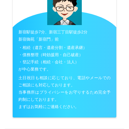
新宿駅徒歩7分、新宿三丁目駅徒歩2分
新宿御苑「新宿門」前
・相続（遺言・遺産分割・遺産承継）
・債務整理（時効援用・自己破産）
・登記手続（相続・会社・法人）
が中心業務です。
土日祝日も相談に応じており、電話やメールでの
ご相談にも対応しております。
当事務所はプライバシーをお守りするため完全予
約制にしております。
まずはお気軽にご連絡ください。