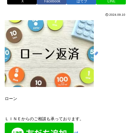
X
Facebook
はてブ
LINE
2024.09.10
ローン
ＬＩＮＥからのご相談も承っております。