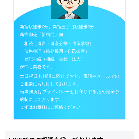
新宿駅徒歩7分、新宿三丁目駅徒歩2分
新宿御苑「新宿門」前
・相続（遺言・遺産分割・遺産承継）
・債務整理（時効援用・自己破産）
・登記手続（相続・会社・法人）
が中心業務です。
土日祝日も相談に応じており、電話やメールでの
ご相談にも対応しております。
当事務所はプライバシーをお守りするため完全予
約制にしております。
まずはお気軽にご連絡ください。