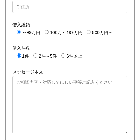
借入総額
～99万円
100万～499万円
500万円～
借入件数
1件
2件～5件
6件以上
メッセージ本文