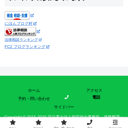
にほんブログ村
法律相談ランキング
FC2 ブログランキング
ホーム
アクセス
電話
予約・問い合わせ
サイドバー
Copyright © 2015-2026 司法書士法人御苑総合事務所 債務整理・
時効援用の現場 All Rights Reserved.