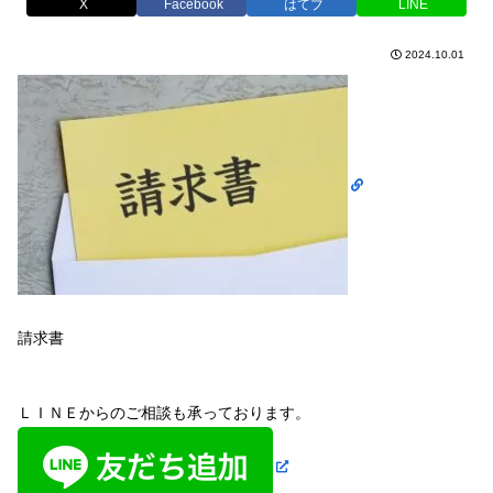
X
Facebook
はてブ
LINE
2024.10.01
請求書
ＬＩＮＥからのご相談も承っております。