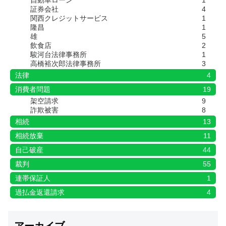
証券会社
4
関西クレジットサービス
1
隆昌
1
雄
5
飲食店
2
駿河台法律事務所
1
高橋裕次郎法律事務所
3
法律
4
消費者問題
19
架空請求
9
詐欺被害
8
相続
13
相続放棄
11
自己破産
44
裁判
55
連帯保証人
1
過払金返還請求
4