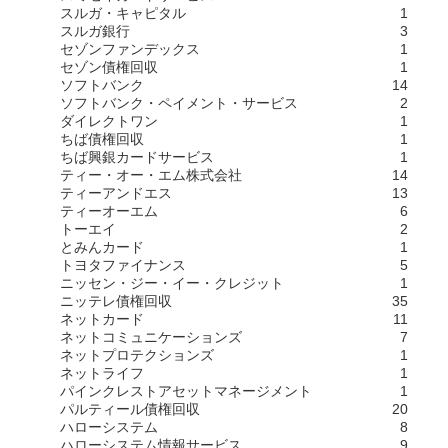
スルガ・キャピタル
1
スルガ銀行
3
セゾンファンデックス
1
セゾン債権回収
1
ソフトバンク
14
ソフトバンク・ペイメント・サービス
2
ダイレクトワン
1
ちば債権回収
1
ちば興銀カードサービス
1
ティー・オー・エム株式会社
14
ティーアンドエス
13
ティーオーエム
6
トーエイ
2
とみんカード
1
トヨタファイナンス
5
ニッセン・ジー・イー・クレジット
1
ニッテレ債権回収
35
ネットカード
11
ネットコミュニケーションズ
7
ネットプロテクションズ
1
ネットライフ
1
パインクレストアセットマネージメント
1
パルティール債権回収
20
ハローシステム
8
ハローシステム情報サービス
9