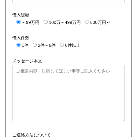
借入総額
～99万円
100万～499万円
500万円～
借入件数
1件
2件～5件
6件以上
メッセージ本文
ご連絡方法について