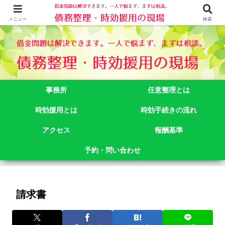
借金問題でお悩みなら司法書士法人御苑総合事務所にご相談下さい。 東京都
新宿区新宿二丁目５番１号アルテビル新宿４階 TEL:03-3356-3750
メニュー
検索
事務所
任意整理とは
時効援用とは
時効手続きの流れ
アクセス
報酬基準
予約・問い合わせ
請求書