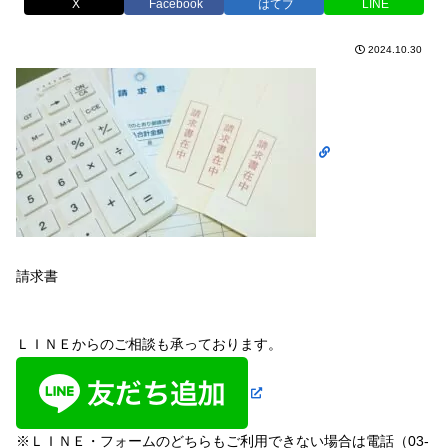
X
Facebook
はてブ
LINE
2024.10.30
請求書
ＬＩＮＥからのご相談も承っております。
※ＬＩＮＥ・フォームのどちらもご利用できない場合は電話（03-