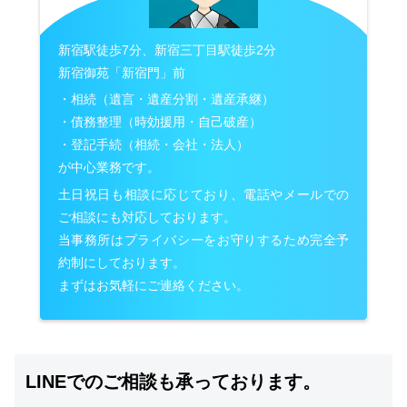
新宿駅徒歩7分、新宿三丁目駅徒歩2分
新宿御苑「新宿門」前
・相続（遺言・遺産分割・遺産承継）
・債務整理（時効援用・自己破産）
・登記手続（相続・会社・法人）
が中心業務です。
土日祝日も相談に応じており、電話やメールでの
ご相談にも対応しております。
当事務所はプライバシーをお守りするため完全予
約制にしております。
まずはお気軽にご連絡ください。
LINEでのご相談も承っております。