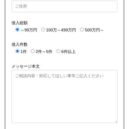
借入総額
～99万円
100万～499万円
500万円～
借入件数
1件
2件～5件
6件以上
メッセージ本文