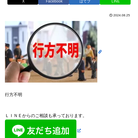
X
Facebook
はてブ
LINE
2024.08.25
行方不明
ＬＩＮＥからのご相談も承っております。