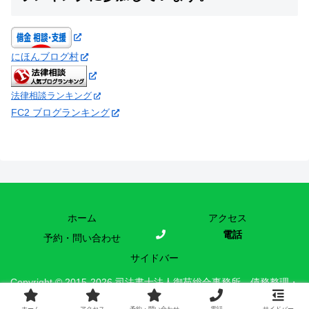
にほんブログ村
法律相談ランキング
FC2 ブログランキング
ホーム
アクセス
電話
予約・問い合わせ
サイドバー
Copyright © 2015-2026 司法書士法人御苑総合事務所 債務整理・
時効援用の現場 All Rights Reserved.