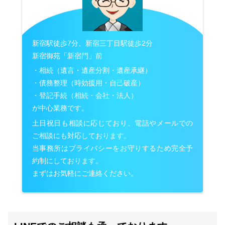
新宿駅徒歩7分、新宿三丁目駅徒歩2分
新宿御苑「新宿門」前
・相続（遺言・遺産分割・遺産承継）
・債務整理（時効援用・自己破産）
・登記手続（相続・会社・法人）
が中心業務です。
土日祝日も相談に応じており、電話やメールでの
ご相談にも対応しております。
当事務所はプライバシーをお守りするため完全予
約制にしております。
まずはお気軽にご連絡ください。