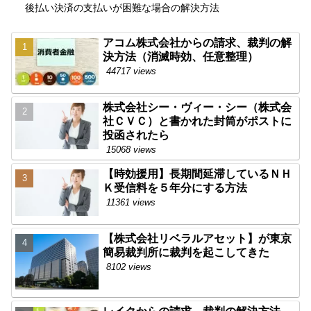
後払い決済の支払いが困難な場合の解決方法
アコム株式会社からの請求、裁判の解
決方法（消滅時効、任意整理）
44717 views
株式会社シー・ヴィー・シー（株式会
社ＣＶＣ）と書かれた封筒がポストに
投函されたら
15068 views
【時効援用】長期間延滞しているＮＨ
Ｋ受信料を５年分にする方法
11361 views
【株式会社リベラルアセット】が東京
簡易裁判所に裁判を起こしてきた
8102 views