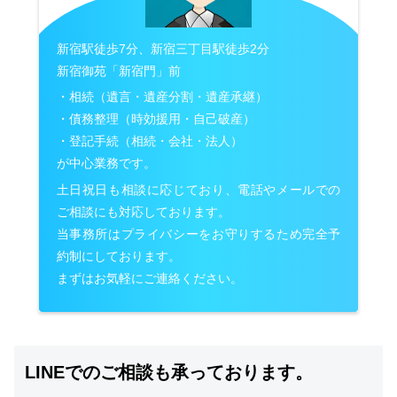
新宿駅徒歩7分、新宿三丁目駅徒歩2分
新宿御苑「新宿門」前
・相続（遺言・遺産分割・遺産承継）
・債務整理（時効援用・自己破産）
・登記手続（相続・会社・法人）
が中心業務です。
土日祝日も相談に応じており、電話やメールでの
ご相談にも対応しております。
当事務所はプライバシーをお守りするため完全予
約制にしております。
まずはお気軽にご連絡ください。
LINEでのご相談も承っております。