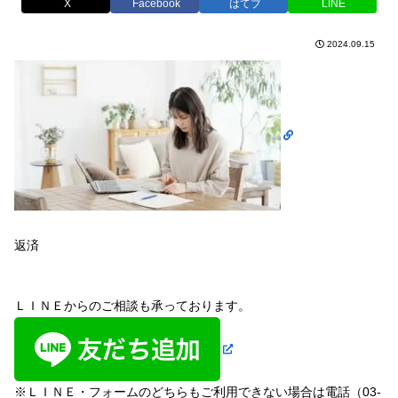
X
Facebook
はてブ
LINE
2024.09.15
返済
ＬＩＮＥからのご相談も承っております。
※ＬＩＮＥ・フォームのどちらもご利用できない場合は電話（03-