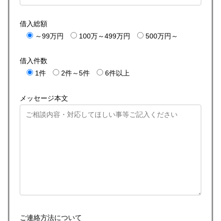
借入総額
～99万円
100万～499万円
500万円～
借入件数
1件
2件～5件
6件以上
メッセージ本文
ご連絡方法について