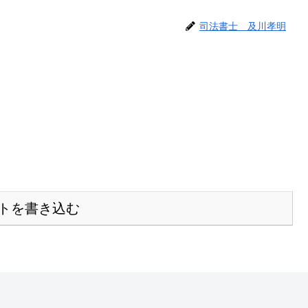
司法書士 及川孝明
トを書き込む