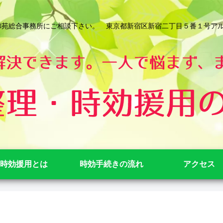
総合事務所にご相談下さい。 東京都新宿区新宿二丁目５番１号アルテビル新宿
時効援用とは
時効手続きの流れ
アクセス