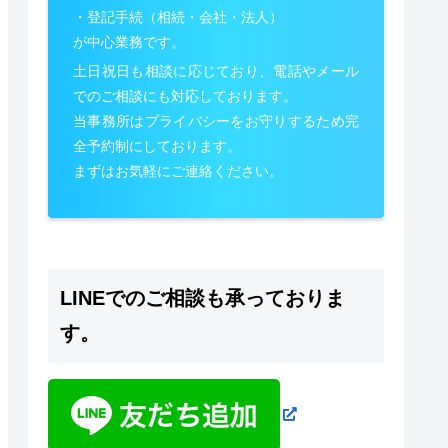
・登記手続（相続・会社・法人）
が中心業務です。
土日祝日も相談に応じており、電話やメール
でのご相談にも対応しております。
当事務所はプライバシーをお守りするため完
全予約制にしております。
まずはお気軽にご連絡ください。
LINEでのご相談も承っておりま
す。