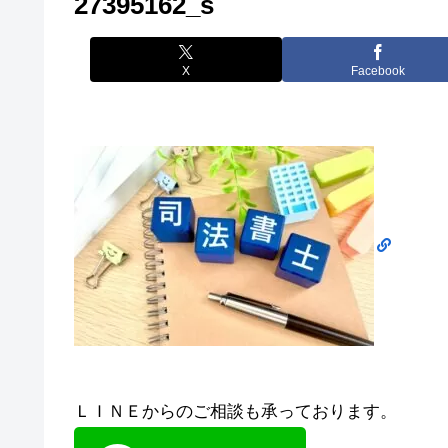
27395162_s
X
Facebook
ＬＩＮＥからのご相談も承っております。