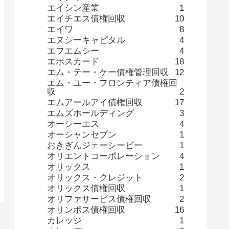
エイシン産業
1
エイチエス債権回収
10
エイワ
8
エヌシーキャピタル
4
エフエムシー
4
エポスカード
18
エム・テー・ケー債権管理回収
12
エム・ユー・フロンティア債権回
収
2
エムアールアイ債権回収
17
エムズホールディング
3
オーシーエス
4
オーシャンセブン
1
おきぎんジェーシービー
1
オリエントコーポレーション
4
オリックス
1
オリックス・クレジット
2
オリックス債権回収
1
オリファサービス債権回収
2
オリンポス債権回収
16
カレッジ
1