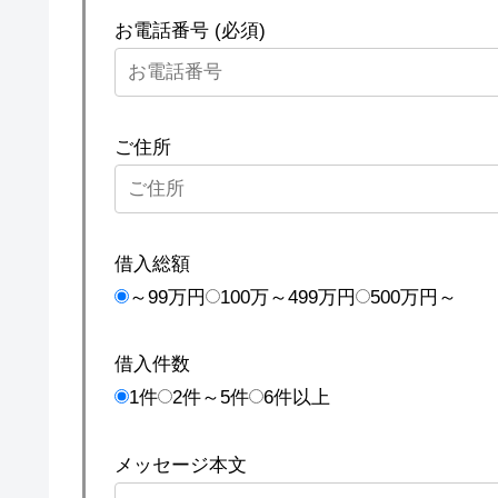
お電話番号 (必須)
ご住所
借入総額
～99万円
100万～499万円
500万円～
借入件数
1件
2件～5件
6件以上
メッセージ本文