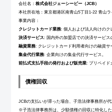
会社名：
株式会社ジェーシービー（JCB）
本社所在地：東京都港区南青山5丁目1-22 青山
事業内容：
クレジットカード業務
: 個人および法人向けの
決済サービス
: 国内外の加盟店での決済サービス
融資業務
: クレジットカード利用者向けの融資サ
集金代行業務
: 企業向けの集金代行サービス。
前払式支払手段の発行および販売業
: プリペイ
債権回収
JCBの支払いが滞った場合、子浩法律事務所が
※子浩法律事務所は、少額債権の回収に特化した