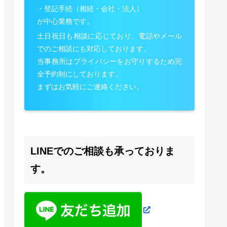
・登記手続（相続・会社・法人）
が中心業務です。
土日祝日も相談に応じており、電話やメール
でのご相談にも対応しております。
当事務所はプライバシーをお守りするため完
全予約制にしております。
まずはお気軽にご連絡ください。
LINEでのご相談も承っておりま
す。