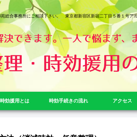
総合事務所にご相談下さい。 東京都新宿区新宿二丁目５番１号アルテビル新宿
時効援用とは
時効手続きの流れ
アクセス