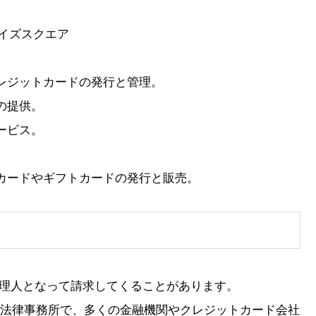
ライズスクエア
クレジットカードの発行と管理。
の提供。
ービス。
ドカードやギフトカードの発行と販売。
代理人となって請求してくることがあります。
法律事務所で、多くの金融機関やクレジットカード会社