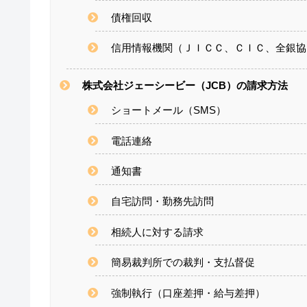
債権回収
信用情報機関（ＪＩＣＣ、ＣＩＣ、全銀協
株式会社ジェーシービー（JCB）の請求方法
ショートメール（SMS）
電話連絡
通知書
自宅訪問・勤務先訪問
相続人に対する請求
簡易裁判所での裁判・支払督促
強制執行（口座差押・給与差押）