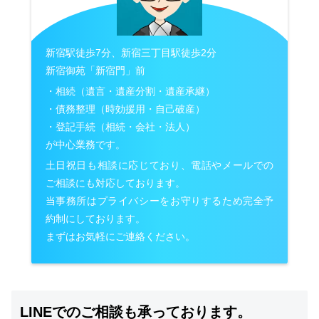
新宿駅徒歩7分、新宿三丁目駅徒歩2分
新宿御苑「新宿門」前
・相続（遺言・遺産分割・遺産承継）
・債務整理（時効援用・自己破産）
・登記手続（相続・会社・法人）
が中心業務です。
土日祝日も相談に応じており、電話やメールでの
ご相談にも対応しております。
当事務所はプライバシーをお守りするため完全予
約制にしております。
まずはお気軽にご連絡ください。
LINEでのご相談も承っております。