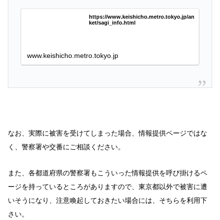
https://www.keishicho.metro.tokyo.jp/an
ket/sagi_info.html
www.keishicho.metro.tokyo.jp
なお、実際に被害を受けてしまった場合、情報提供ページではな
く、警察署や交番にご相談ください。
また、各都道府県の警察署もこういった情報提供を呼び掛けるペ
ージを持っているところがありますので、東京都以外で被害に遭
いそうになり、注意喚起しておきたい場合には、そちらを利用下
さい。