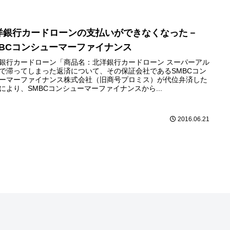
洋銀行カードローンの支払いができなくなった－
MBCコンシューマーファイナンス
銀行カードローン「商品名：北洋銀行カードローン スーパーアル
で滞ってしまった返済について、その保証会社であるSMBCコン
ーマーファイナンス株式会社（旧商号プロミス）が代位弁済した
により、SMBCコンシューマーファイナンスから...
2016.06.21