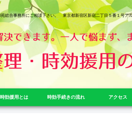
総合事務所にご相談下さい。 東京都新宿区新宿二丁目５番１号アルテビル新宿
時効援用とは
時効手続きの流れ
アクセス