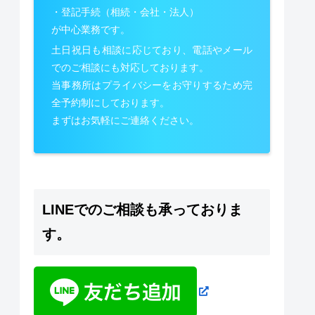
・登記手続（相続・会社・法人）
が中心業務です。
土日祝日も相談に応じており、電話やメール
でのご相談にも対応しております。
当事務所はプライバシーをお守りするため完
全予約制にしております。
まずはお気軽にご連絡ください。
LINEでのご相談も承っておりま
す。