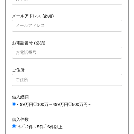
メールアドレス (必須)
お電話番号 (必須)
ご住所
借入総額
～99万円
100万～499万円
500万円～
借入件数
1件
2件～5件
6件以上