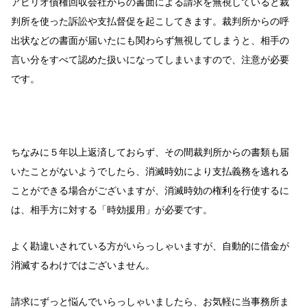
アビリオ債権回収会社からの書面による請求を無視していると裁
判所を使った訴訟や支払督促を起こしてきます。裁判所からの呼
出状などの書面が届いたにも関わらず無視してしまうと、相手の
言い分をすべて認めた扱いになってしまいますので、注意が必要
です。
ちなみに５年以上返済しておらず、その間裁判所からの書類も届
いたことがないようでしたら、消滅時効により支払義務を逃れる
ことができる場合がございますが、消滅時効の権利を行使するに
は、相手方に対する「時効援用」が必要です。
よく勘違いされている方がいらっしゃいますが、自動的に借金が
消滅するわけではございません。
請求にずっと悩んでいらっしゃいましたら、お気軽に当事務所ま