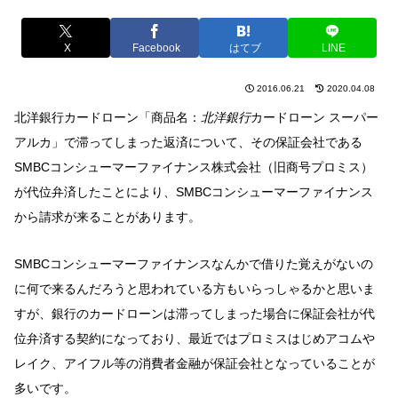
X
Facebook
はてブ
LINE
2016.06.21
2020.04.08
北洋銀行カードローン「商品名：
北洋銀行
カードローン スーパー
アルカ」で滞ってしまった返済について、その保証会社である
SMBCコンシューマーファイナンス株式会社（旧商号プロミス）
が代位弁済したことにより、SMBCコンシューマーファイナンス
から請求が来ることがあります。
SMBCコンシューマーファイナンスなんかで借りた覚えがないの
に何で来るんだろうと思われている方もいらっしゃるかと思いま
すが、銀行のカードローンは滞ってしまった場合に保証会社が代
位弁済する契約になっており、最近ではプロミスはじめアコムや
レイク、アイフル等の消費者金融が保証会社となっていることが
多いです。