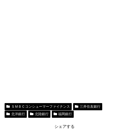
ＳＭＢＣコンシューマーファイナンス
三井住友銀行
北洋銀行
北陸銀行
福岡銀行
シェアする