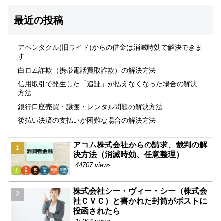
最近の投稿
アペンタクル(旧ワイド)からの借金は消滅時効で解決できま
す
白ロム詐欺（携帯電話買取詐欺）の解決方法
信用取引で発生した「追証」が払えなくなった場合の解決
方法
銀行口座売買・譲渡・レンタル問題の解決方法
後払い決済の支払いが困難な場合の解決方法
アコム株式会社からの請求、裁判の解
決方法（消滅時効、任意整理）
44707 views
株式会社シー・ヴィー・シー（株式会
社ＣＶＣ）と書かれた封筒がポストに
投函されたら