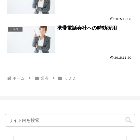
2015.12.08
携帯電話会社への時効援用
ＫＤＤＩ
2015.11.20
ホーム
業者
ＫＤＤＩ