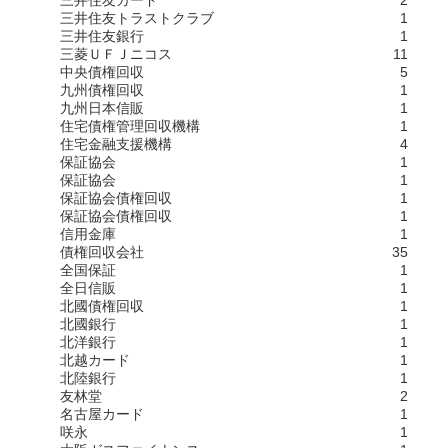
三井住友トラストクラブ
1
三井住友銀行
1
三菱ＵＦＪニコス
11
中央債権回収
5
九州債権回収
1
九州日本信販
1
住宅債権管理回収機構
1
住宅金融支援機構
4
保証協会
1
保証協会
1
保証協会債権回収
1
保証協会債権回収
1
信用金庫
1
債権回収会社
35
全国保証
1
全日信販
1
北國債権回収
1
北國銀行
1
北洋銀行
1
北越カード
1
北陸銀行
1
友林堂
2
名古屋カード
1
咲永
1