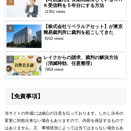
Ｋ受信料を５年分にする方法
11361 views
【株式会社リベラルアセット】が東京
簡易裁判所に裁判を起こしてきた
8102 views
レイクからの請求、裁判の解決方法
（消滅時効、任意整理）
7854 views
【免責事項】
当サイトの作成には細心の注意を払っております。しかし法令の
変更に対処出来ない場合もありますので、内容を保証するもので
はありません。又、事情状況によっては当てはまらない場合もあ