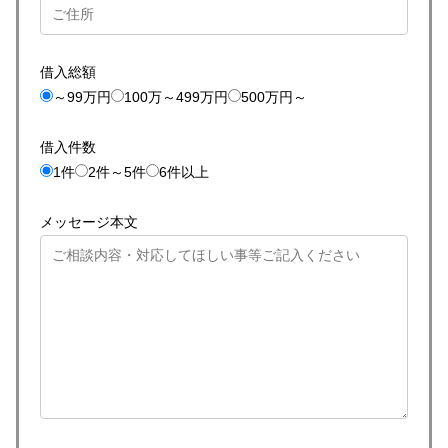
借入総額
～99万円
100万～499万円
500万円～
借入件数
1件
2件～5件
6件以上
メッセージ本文