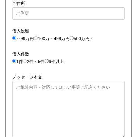
ご住所
借入総額
～99万円
100万～499万円
500万円～
借入件数
1件
2件～5件
6件以上
メッセージ本文