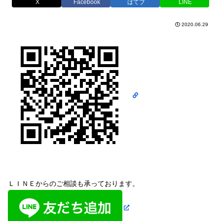
X
Facebook
はてブ
LINE
2020.06.29
ＬＩＮＥからのご相談も承っております。