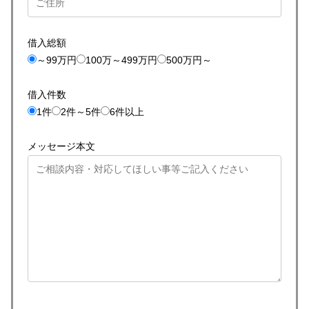
借入総額
～99万円
100万～499万円
500万円～
借入件数
1件
2件～5件
6件以上
メッセージ本文