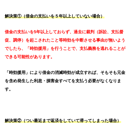
解決策①（借金の支払いを５年以上していない場合）
借金の支払いを5年以上しておらず、過去に裁判（訴訟、支払督
促、調停）を起こされたこと等時効を中断させる事由が無いよう
でしたら、「時効援用」を行うことで、支払義務を逃れることが
できる可能性があります。
「時効援用」により借金の消滅時効が成立すれば、そもそも元金
を含め発生した利息・損害金すべてを支払う必要がなくなりま
す。
解決策②（つい最近まで返済をしていて滞ってしまった場合）