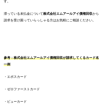
す。
滞っている未払金について
株式会社エムアールアイ債権回収
から
請求を受け困っていらっしゃる方はお気軽にご相談ください。
参考：株式会社エムアールアイ債権回収が請求してくるカード名
一例
・エポスカード
・ゼロファーストカード
・ビュー
カード