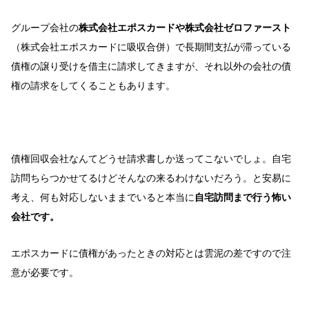
グループ会社の
株式会社エポスカードや株式会社ゼロファースト
（株式会社エポスカードに吸収合併）で長期間支払が滞っている
債権の譲り受けを借主に請求してきますが、それ以外の会社の債
権の請求をしてくることもあります。
債権回収会社なんてどうせ請求書しか送ってこないでしょ。自宅
訪問ちらつかせてるけどそんなの来るわけないだろう。と安易に
考え、何も対応しないままでいると本当に
自宅訪問まで行う怖い
会社です。
エポスカードに債権があったときの対応とは雲泥の差ですので注
意が必要です。