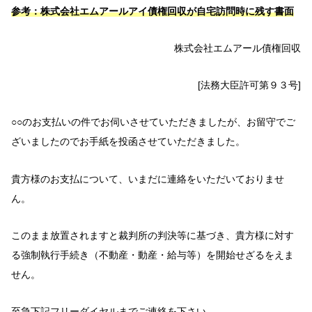
参考：株式会社エムアールアイ債権回収が自宅訪問時に残す書面
株式会社エムアール債権回収
[法務大臣許可第９３号]
○○のお支払いの件でお伺いさせていただきましたが、お留守でご
ざいましたのでお手紙を投函させていただきました。
貴方様のお支払について、いまだに連絡をいただいておりませ
ん。
このまま放置されますと裁判所の判決等に基づき、貴方様に対す
る強制執行手続き（不動産・動産・給与等）を開始せざるをえま
せん。
至急下記フリーダイヤルまでご連絡を下さい。