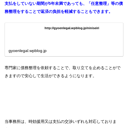
支払をしていない期間が5年未満であっても、「任意整理」等の債
務整理をすることで返済の負担を軽減することもできます。
http://gyoenlegal.wpblog.jp/niniseiri
gyoenlegal.wpblog.jp
専門家に債務整理を依頼することで、取り立てを止めることがで
きますので安心して生活ができるようになります。
当事務所は、時効援用又は支払の交渉いずれも対応しておりま