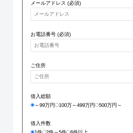
メールアドレス (必須)
お電話番号 (必須)
ご住所
借入総額
～99万円
100万～499万円
500万円～
借入件数
1件
2件～5件
6件以上