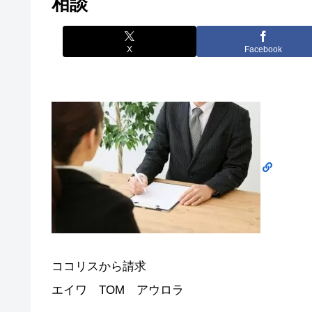
相談
X
Facebook
ココリスから請求
エイワ TOM アウロラ