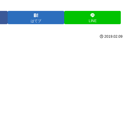
はてブ
LINE
2019.02.09