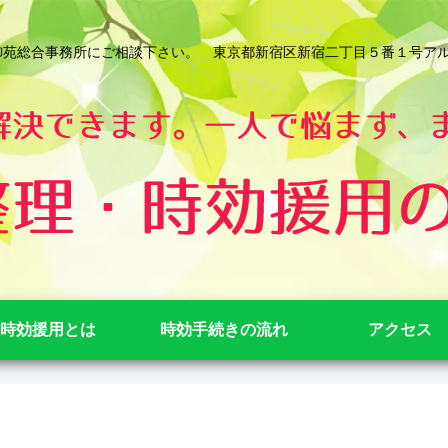
総合事務所にご相談下さい。 東京都新宿区新宿二丁目５番１号アルテビル新宿
時効援用とは
時効手続きの流れ
アクセス