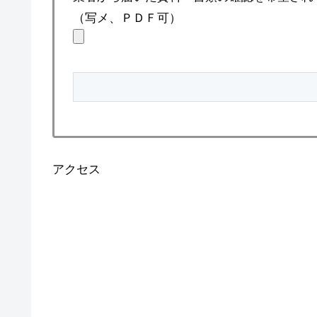
（写メ、ＰＤＦ可）
アクセス