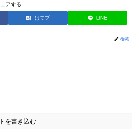
シェアする
はてブ
LINE
御苑
トを書き込む