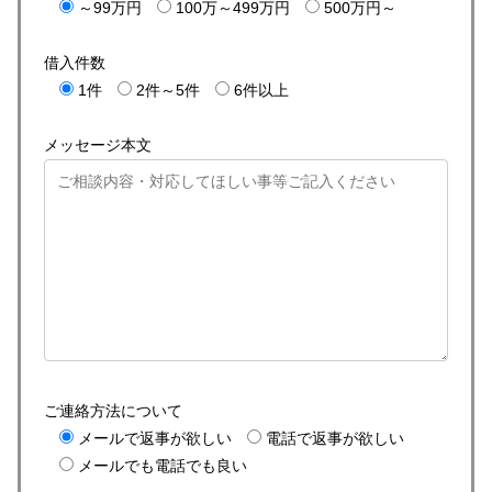
～99万円
100万～499万円
500万円～
借入件数
1件
2件～5件
6件以上
メッセージ本文
ご連絡方法について
メールで返事が欲しい
電話で返事が欲しい
メールでも電話でも良い