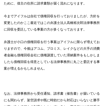
ために、借主の住所に請求書類が届く流れになります。
今までアイフルは自社で債権回収を行っておりましたが、方針を
変更したのかここ最近ではこの弁護士法人高橋裕次郎法律事務所
に回収を委託している事案の方が多くなっております。
弁護士が小口の債権回収を行う事案はアイフルに限らず増えてお
りますので、今後はアコム、プロミス、レイクなどの大手の消費
者金融も債権回収会社に債権譲渡していた滞納案件をもしかしま
したら債権回収を得意としている法律事務所に丸ごと委託する事
案が増えるかもしれません。
なお、法律事務所から受任通知、請求書（催告書）が届いている
にも関わらず、架空請求や既に時効だから対応はいらないと勝手