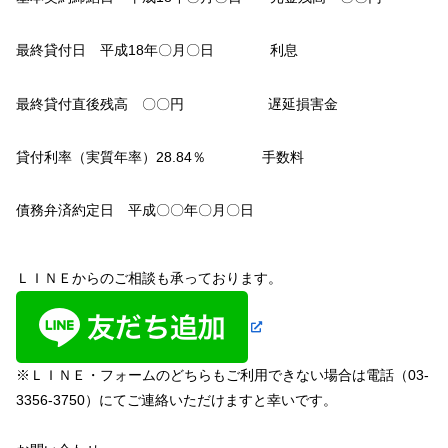
最終貸付日 平成18年〇月〇日 利息
最終貸付直後残高 〇〇円 遅延損害金
貸付利率（実質年率）28.84％ 手数料
債務弁済約定日 平成〇〇年〇月〇日
ＬＩＮＥからのご相談も承っております。
※ＬＩＮＥ・フォームのどちらもご利用できない場合は電話（03-
3356-3750）にてご連絡いただけますと幸いです。