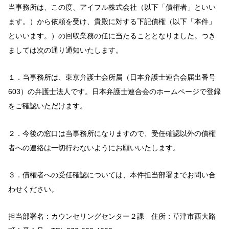
当事務所は、この度、アイフル株式会社（以下「債権者」といい
ます。）から依頼を受け、貴殿に対する下記債権（以下「本件」
といいます。）の回収業務の任に当たることとなりました。つき
ましては次の通り通知いたします。
１．当事務所は、東京弁護士会所属（日本弁護士連合会届出番号
603）の弁護士法人です。日本弁護士連合会のホームページで登録
をご確認いただけます。
２．今後の窓口は当事務所になりますので、受任確認以外の債権
者への連絡は一切行わないようにお願いいたします。
３．債権者への受任確認については、本件担当部署までお問い合
わせください。
担当部署名：カウンセリングセンター２課 住所：草津市西大路