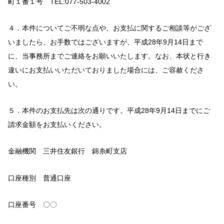
町１番１号 TEL:077-503-4002
４．本件についてご不明な点や、お支払に関するご相談等がござ
いましたら、お手数ではございますが、平成28年9月14日まで
に、当事務所までご連絡をお願いいたします。なお、本状と行き
違いにお支払いいただいておりました場合には、ご容赦くださ
い。
５．本件のお支払先は次の通りです。平成28年9月14日までにご
請求金額をお支払いください。
金融機関 三井住友銀行 錦糸町支店
口座種別 普通口座
口座番号 〇〇