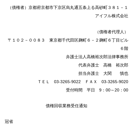
（債権者）京都府京都市下京区烏丸通五条上る高砂町３８１－１
アイフル株式会社
（債権者代理人）
〒１０２－００８３ 東京都千代田区麹町６－２麹町６丁目ビル
６階
弁護士法人高橋裕次郎法律事務所
代表弁護士 高橋 裕次郎
担当弁護士 大関 慎也
ＴＥＬ 03-3265-9022 ＦＡＸ 03-3265-9020
受付時間 平日 9：00～20：00
債権回収業務受任通知
冠省