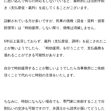
に思い込んで何らの対応もしないでいると、最終的には法的手続
き（支払督促・裁判）を起してくることがございます。
誤解されている方が多いですが、民事の債権（貸金・賃料・損害
賠償等）は「時効援用」しない限り、債権は消滅しません。
5年以上返済しておらず、裁判（支払督促、調停）を起こされたこ
とが無いようでしたら、「時効援用」を行うことで、支払義務を
逃れることができる可能性があります。
自分で時効援用することが難しいようでしたら当事務所にご依頼
頂くことで代わりに時効の主張をいたします。
ちなみに、時効にならない場合でも、専門家に依頼することで分
割払いの交渉も可能ですので、弁護士から請求が届いてどうした