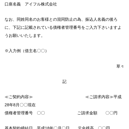
口座名義 アイフル株式会社
なお、同姓同名のお客様との混同防止の為、振込人名義の後ろ
に、下記に記載されている債権者管理番号をご入力下さいますよ
うお願いいたします。
※入力例（借主名〇〇）
草々
記
≪ご契約内容≫ ≪ご請求内容≫平成
28年8月〇〇現在
債権者管理番号 〇〇 ご請求金額 〇〇円
基本契約締結日 平成18年〇月〇日 元金残高 〇〇円