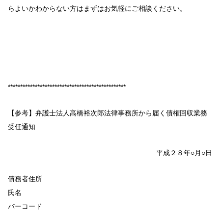
らよいかわからない方はまずはお気軽にご相談ください。
************************************************
【参考】弁護士法人高橋裕次郎法律事務所から届く債権回収業務
受任通知
平成２８年○月○日
債務者住所
氏名
バーコード