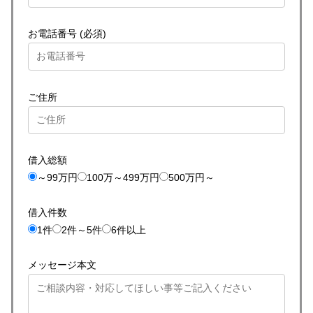
お電話番号 (必須)
ご住所
借入総額
～99万円
100万～499万円
500万円～
借入件数
1件
2件～5件
6件以上
メッセージ本文