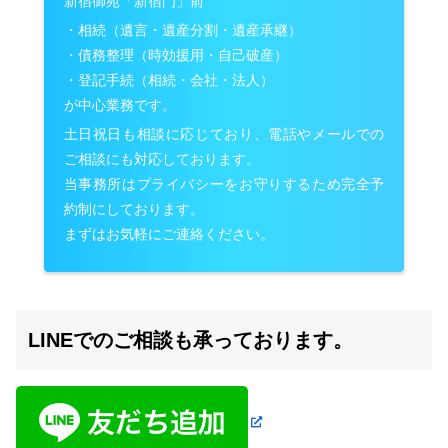
新宿御苑「新宿門」前
・相続（遺言・遺産分割・遺産承継）
・債務整理（時効援用・自己破産）
・登記手続（相続・会社・法人）
が中心業務です。
土日祝日も相談に応じており、電話やメールでの
ご相談にも対応しております。
当事務所はプライバシーをお守りするため完全予
約制にしております。
まずはお気軽にご連絡ください。
LINEでのご相談も承っております。