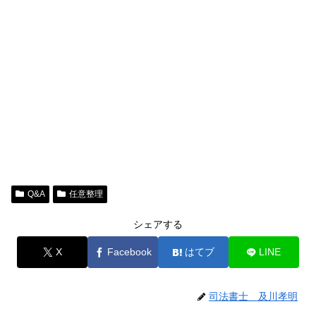
Q&A
任意整理
シェアする
X
Facebook
はてブ
LINE
司法書士 及川孝明