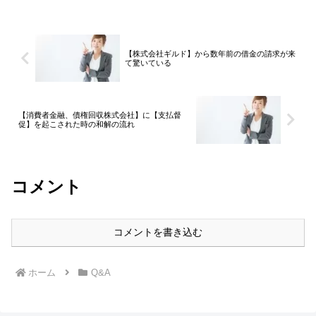
全く減らないので困っているというご相
談をたまに受けます。売買...
【株式会社ギルド】から数年前の借金の請求が来
て驚いている
【消費者金融、債権回収株式会社】に【支払督
促】を起こされた時の和解の流れ
コメント
コメントを書き込む
ホーム
Q&A