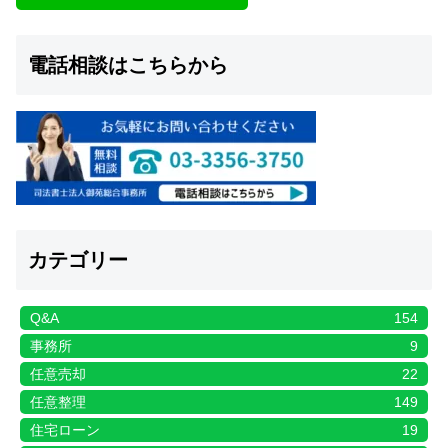
電話相談はこちらから
カテゴリー
Q&A
154
事務所
9
任意売却
22
任意整理
149
住宅ローン
19