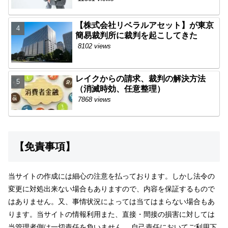
【株式会社リベラルアセット】が東京
簡易裁判所に裁判を起こしてきた
8102 views
レイクからの請求、裁判の解決方法
（消滅時効、任意整理）
7868 views
【免責事項】
当サイトの作成には細心の注意を払っております。しかし法令の
変更に対処出来ない場合もありますので、内容を保証するもので
はありません。又、事情状況によっては当てはまらない場合もあ
ります。当サイトの情報利用また、直接・間接の損害に対しては
当管理者側は一切責任を負いません。 自己責任においてご利用下