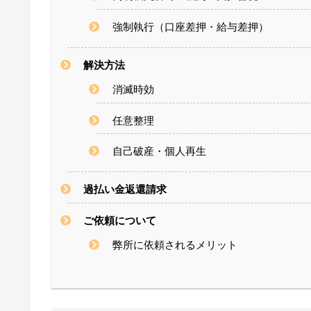
強制執行（口座差押・給与差押）
解決方法
消滅時効
任意整理
自己破産・個人再生
過払い金返還請求
ご依頼について
弊所に依頼されるメリット