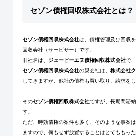
セゾン債権回収株式会社とは？
セゾン債権回収株式会社
は、債権管理及び回収を
回収会社（サービサー）です。
旧社名は、
ジェーピーエヌ債権回収株式会社
で、
セゾン債権回収株式会社
の親会社は、
株式会社ク
してきますが、他社の債権も買い取り、請求をし
その
セゾン債権回収株式会社
ですが、長期間滞納
す。
ただ、時効債権の案件も多く、そのような事案は
ますので、何もせず放置することはとてももった