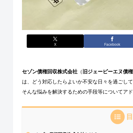
X
Facebook
セゾン債権回収株式会社
（
旧ジェーピーエヌ債権
は、どう対応したらよいか不安な日々を過ごして
そんな悩みを解決するための手段等についてアド
目