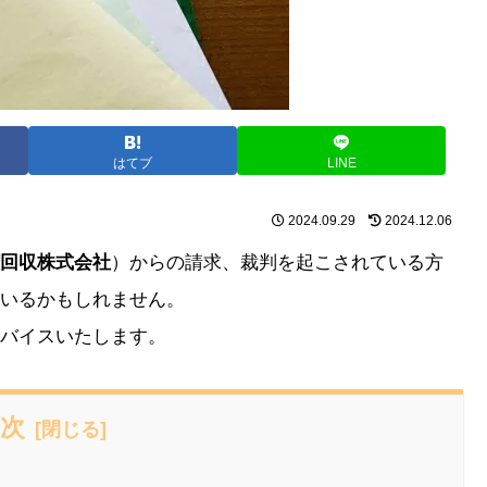
はてブ
LINE
2024.09.29
2024.12.06
回収株式会社
）からの請求、裁判を起こされている方
いるかもしれません。
バイスいたします。
次