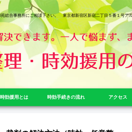
総合事務所にご相談下さい。 東京都新宿区新宿二丁目５番１号アルテビル新宿
時効援用とは
時効手続きの流れ
アクセス