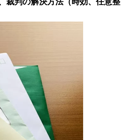
、裁判の解決方法（時効、任意整