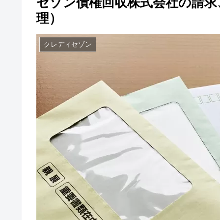
セゾン債権回収株式会社の請求
理）
クレディセゾン