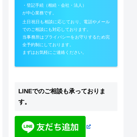
・登記手続（相続・会社・法人）
が中心業務です。
土日祝日も相談に応じており、電話やメール
でのご相談にも対応しております。
当事務所はプライバシーをお守りするため完
全予約制にしております。
まずはお気軽にご連絡ください。
LINEでのご相談も承っておりま
す。