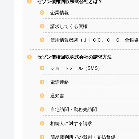
セゾン債権回収株式会社とは？
企業情報
請求してくる債権
信用情報機関（ＪＩＣＣ、ＣＩＣ、全銀協
セゾン債権回収株式会社の請求方法
ショートメール（SMS）
電話連絡
通知書
自宅訪問・勤務先訪問
相続人に対する請求
簡易裁判所での裁判・支払督促