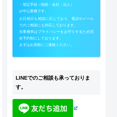
・登記手続（相続・会社・法人）
が中心業務です。
土日祝日も相談に応じており、電話やメール
でのご相談にも対応しております。
当事務所はプライバシーをお守りするため完
全予約制にしております。
まずはお気軽にご連絡ください。
LINEでのご相談も承っておりま
す。