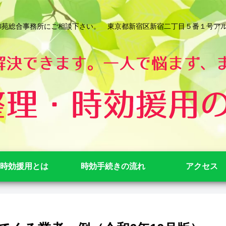
総合事務所にご相談下さい。 東京都新宿区新宿二丁目５番１号アルテビル新宿
時効援用とは
時効手続きの流れ
アクセス