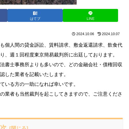
はてブ
LINE
2024.10.06
2024.10.07
も個人間の貸金訴訟、賃料請求、敷金返還請求、飲食代
り、週１回程度東京簡易裁判所に出廷しております。
法書士事務所よりも多いので、どの金融会社・債権回収
認した業者を記載いたします。
ている方の一助になれば幸いです。
の業者も当然裁判を起こしてきますので、ご注意くださ
次