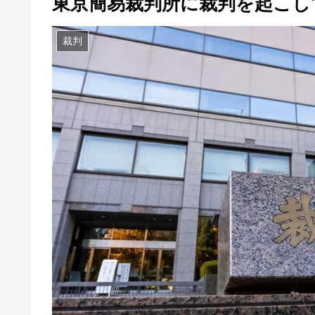
東京簡易裁判所に裁判を起こし
裁判