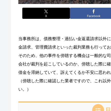
X
Facebook
当事務所は、債務整理・過払い金返還請求以外に
金請求、管理費請求といった裁判業務も行ってお
そのため、他の事件を傍聴する機会は一般的な司
会社が裁判を起こしているのか、傍聴した際に確
借金を滞納していて、訴えてくるか不安に思われ
（傍聴した際に確認した業者ですので、これ以外
い。）
目