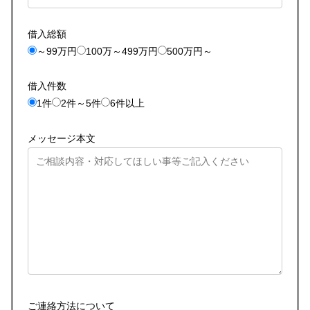
借入総額
～99万円
100万～499万円
500万円～
借入件数
1件
2件～5件
6件以上
メッセージ本文
ご連絡方法について