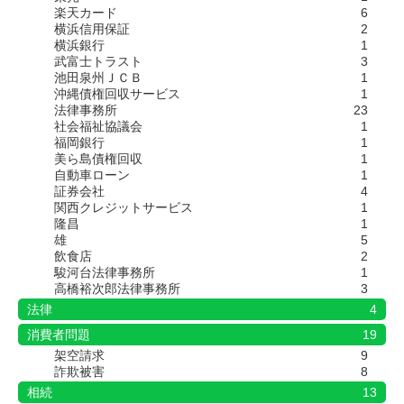
楽天カード
6
横浜信用保証
2
横浜銀行
1
武富士トラスト
3
池田泉州ＪＣＢ
1
沖縄債権回収サービス
1
法律事務所
23
社会福祉協議会
1
福岡銀行
1
美ら島債権回収
1
自動車ローン
1
証券会社
4
関西クレジットサービス
1
隆昌
1
雄
5
飲食店
2
駿河台法律事務所
1
高橋裕次郎法律事務所
3
法律
4
消費者問題
19
架空請求
9
詐欺被害
8
相続
13