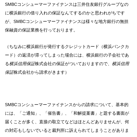
SMBCコンシューマーファイナンスは三井住友銀行グループなの
に横浜銀行の借り入れの保証なんてするのかと思われがちです
が、SMBCコンシューマーファイナンスは様々な地方銀行の無担
保融資の保証業務を行っております。
（ちなみに横浜銀行が発行するクレジットカード（横浜バンクカ
ード）の返済が滞ってしまった場合には、横浜銀行の子会社であ
る
横浜信用保証
株式会社の保証がついておりますので、
横浜信用
保証
株式会社から請求がきます）
SMBCコンシューマーファイナンスからの請求について、基本的
には、「ご通知」、「催告書」、「和解提案書」と題する書面が
届くことが多く、直接の取立てなどはほとんどありませんが、何
の対応もしないでいると裁判所に訴えられてしまうことがありま