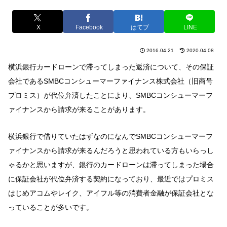
X
Facebook
はてブ
LINE
2016.04.21
2020.04.08
横浜銀行カードローンで滞ってしまった返済について、その保証
会社であるSMBCコンシューマーファイナンス株式会社（旧商号
プロミス）が代位弁済したことにより、SMBCコンシューマーフ
ァイナンスから請求が来ることがあります。
横浜銀行で借りていたはずなのになんでSMBCコンシューマーフ
ァイナンスから請求が来るんだろうと思われている方もいらっし
ゃるかと思いますが、銀行のカードローンは滞ってしまった場合
に保証会社が代位弁済する契約になっており、最近ではプロミス
はじめアコムやレイク、アイフル等の消費者金融が保証会社とな
っていることが多いです。