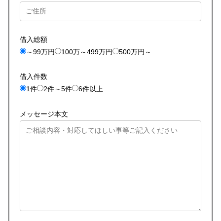
借入総額
～99万円
100万～499万円
500万円～
借入件数
1件
2件～5件
6件以上
メッセージ本文