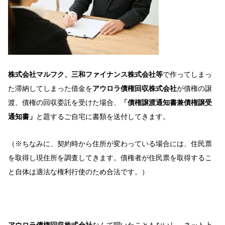
株式会社マルフク、三和ファイナンス株式会社等
で作ってしまっ
た滞納してしまった借金を
アウロラ債権回収株式会社
が債権の譲
渡、債権の回収委託を受けた場合、
「債権譲渡通知書兼債権譲受
通知書」
と題するご自宅に書類を送付してきます。
（※ちなみに、契約時から住所が変わっている場合には、住民票
を取得し現住所を調査してきます。債権者が住民票を取得するこ
と自体は適法な権利行使のため合法です。）