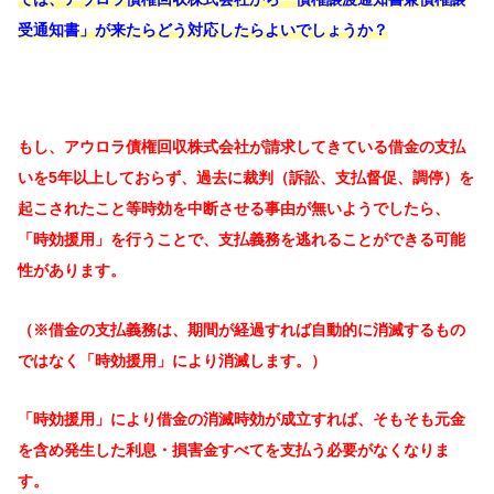
受通知書」が来たらどう対応したらよいでしょうか？
もし、アウロラ債権回収株式会社が請求してきている借金の支払
いを5年以上しておらず、過去に裁判（訴訟、支払督促、調停）を
起こされたこと等時効を中断させる事由が無いようでしたら、
「時効援用」を行うことで、支払義務を逃れることができる可能
性があります。
（※借金の支払義務は、期間が経過すれば自動的に消滅するもの
ではなく「時効援用」により消滅します。）
「時効援用」により借金の消滅時効が成立すれば、そもそも元金
を含め発生した利息・損害金すべてを支払う必要がなくなりま
す。