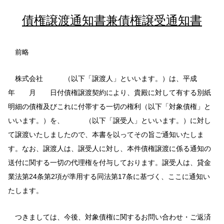
債権譲渡通知書兼債権譲受通知書
前略
株式会社 （以下「譲渡人」といいます。）は、平成
年 月 日付債権譲渡契約により、貴殿に対して有する別紙
明細の債権及びこれに付帯する一切の権利（以下「対象債権」と
いいます。）を、 （以下「譲受人」といいます。）に対し
て譲渡いたしましたので、本書を以ってその旨ご通知いたしま
す。なお、譲渡人は、譲受人に対し、本件債権譲渡に係る通知の
送付に関する一切の代理権を付与しております。譲受人は、貸金
業法第24条第2項が準用する同法第17条に基づく、ここに通知い
たします。
つきましては、今後、対象債権に関するお問い合わせ・ご返済