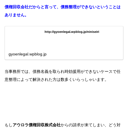
債権回収会社だからと言って、債務整理ができないということは
ありません。
http://gyoenlegal.wpblog.jp/niniseiri
gyoenlegal.wpblog.jp
当事務所では、債務名義を取られ時効援用ができないケースで任
意整理によって解決された方は数多くいらっしゃいます。
もし
アウロラ債権回収株式会社
からの請求が来てしまい、どう対