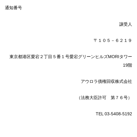
通知番号
譲受人
〒１０５－６２１９
東京都港区愛宕２丁目５番１号愛宕グリーンヒルズMORIタワー
19階
アウロラ債権回収株式会社
（法務大臣許可 第７６号）
TEL 03-5408-5192