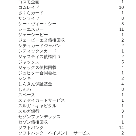
コスモ企画
1
コムレイド
10
さくらカード
1
サンライフ
8
シー・ヴィー・シー
5
シーエスジー
11
ジェーシービー
1
ジェーピーエヌ債権回収
2
シティカードジャパン
2
シティックスカード
1
ジャスティス債権回収
2
ジャックス
5
ジャックス債権回収
4
ジュピター合同会社
1
シンキ
2
しんきん保証基金
4
しんわ
8
スペース
1
スミセイカードサービス
1
スルガ・キャピタル
1
スルガ銀行
3
セゾンファンデックス
1
セゾン債権回収
1
ソフトバンク
14
ソフトバンク・ペイメント・サービス
2