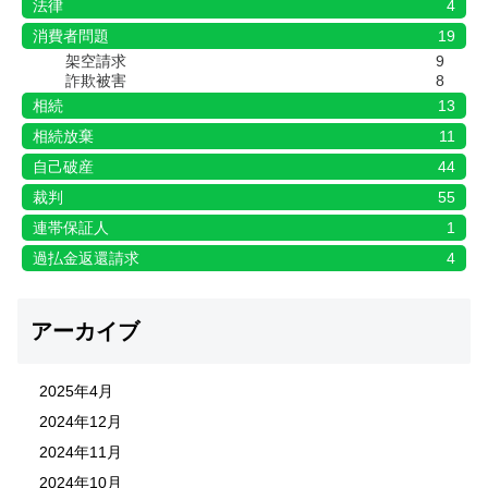
法律
4
消費者問題
19
架空請求
9
詐欺被害
8
相続
13
相続放棄
11
自己破産
44
裁判
55
連帯保証人
1
過払金返還請求
4
アーカイブ
2025年4月
2024年12月
2024年11月
2024年10月