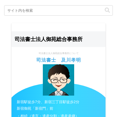
司法書士法人御苑総合事務所
司法書士法人御苑総合事務所について
司法書士 及川孝明
新宿駅徒歩7分、新宿三丁目駅徒歩2分
新宿御苑「新宿門」前
・相続（遺言・遺産分割・遺産承継）