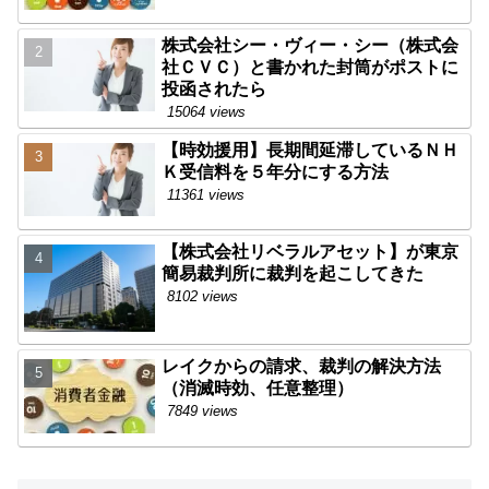
株式会社シー・ヴィー・シー（株式会
社ＣＶＣ）と書かれた封筒がポストに
投函されたら
15064 views
【時効援用】長期間延滞しているＮＨ
Ｋ受信料を５年分にする方法
11361 views
【株式会社リベラルアセット】が東京
簡易裁判所に裁判を起こしてきた
8102 views
レイクからの請求、裁判の解決方法
（消滅時効、任意整理）
7849 views