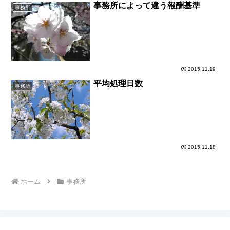
事務所によって違う報酬基準
事務所
2015.11.19
平均処理日数
事務所
2015.11.18
ホーム
事務所