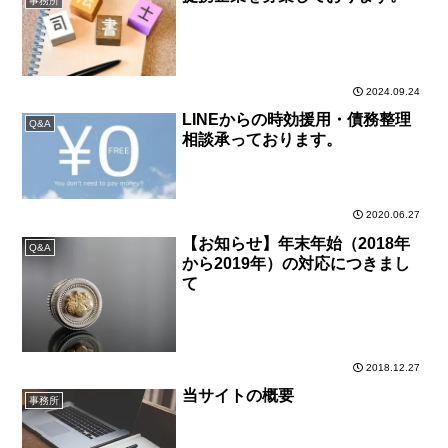
事務所
2024.09.24
LINEからの時効援用・債務整理
Q&A
相談承っております。
2020.06.27
【お知らせ】年末年始（2018年
Q&A
から2019年）の対応につきまし
て
2018.12.27
当サイトの概要
事務所