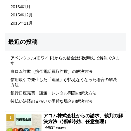
2016年1月
2015年12月
2015年11月
最近の投稿
アペンタクル(旧ワイド)からの借金は消滅時効で解決できま
す
白ロム詐欺（携帯電話買取詐欺）の解決方法
信用取引で発生した「追証」が払えなくなった場合の解決
方法
銀行口座売買・譲渡・レンタル問題の解決方法
後払い決済の支払いが困難な場合の解決方法
アコム株式会社からの請求、裁判の解
決方法（消滅時効、任意整理）
44631 views