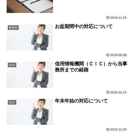
2018.11.15
お盆期間中の対応について
事務所
2016.08.08
信用情報機関（ＣＩＣ）から当事
Q&A
務所までの経路
2016.02.22
年末年始の対応について
Q&A
2015.12.30