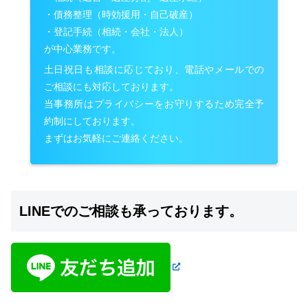
・債務整理（時効援用・自己破産）
・登記手続（相続・会社・法人）
が中心業務です。
土日祝日も相談に応じており、電話やメールでの
ご相談にも対応しております。
当事務所はプライバシーをお守りするため完全予
約制にしております。
まずはお気軽にご連絡ください。
LINEでのご相談も承っております。