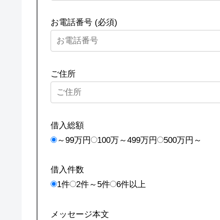
お電話番号 (必須)
ご住所
借入総額
～99万円
100万～499万円
500万円～
借入件数
1件
2件～5件
6件以上
メッセージ本文