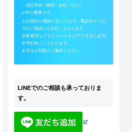
・登記手続（相続・会社・法人）
が中心業務です。
土日祝日も相談に応じており、電話やメール
でのご相談にも対応しております。
当事務所はプライバシーをお守りするため完
全予約制にしております。
まずはお気軽にご連絡ください。
LINEでのご相談も承っておりま
す。