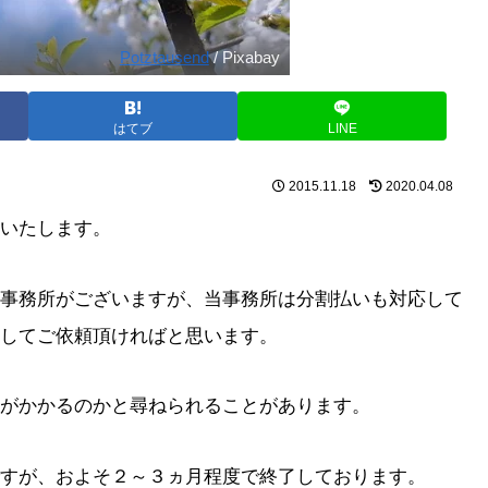
Potztausend
/ Pixabay
はてブ
LINE
2015.11.18
2020.04.08
いたします。
事務所がございますが、当事務所は分割払いも対応して
してご依頼頂ければと思います。
がかかるのかと尋ねられることがあります。
すが、およそ２～３ヵ月程度で終了しております。