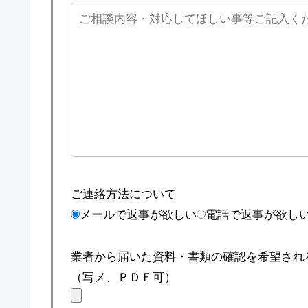
ご連絡方法について
メールで返事が欲しい
電話で返事が欲し
業者から届いた資料・書類の確認を希望され
（写メ、ＰＤＦ可）