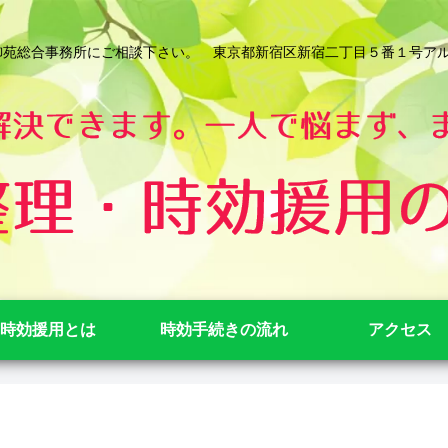
総合事務所にご相談下さい。 東京都新宿区新宿二丁目５番１号アルテビル新宿
時効援用とは
時効手続きの流れ
アクセス