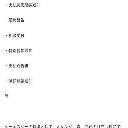
・支払意思確認通知
・最終警告
・相談受付
・特別督促通知
・支払通告書
・減額相談通知
等
シーエスジーの特徴として、オレンジ、青、赤色の目立つ封筒で