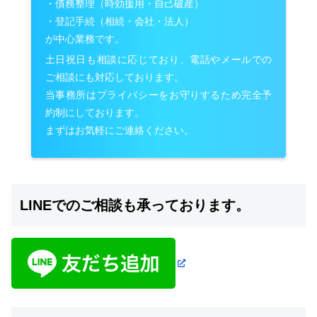
・債務整理（時効援用・自己破産）
・登記手続（相続・会社・法人）
が中心業務です。
土日祝日も相談に応じており、電話やメールでの
ご相談にも対応しております。
当事務所はプライバシーをお守りするため完全予
約制にしております。
まずはお気軽にご連絡ください。
LINEでのご相談も承っております。