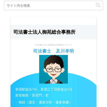
司法書士法人御苑総合事務所
司法書士法人御苑総合事務所について
司法書士 及川孝明
新宿駅徒歩7分、新宿三丁目駅徒歩2分
新宿御苑「新宿門」前
・相続（遺言・遺産分割・遺産承継）