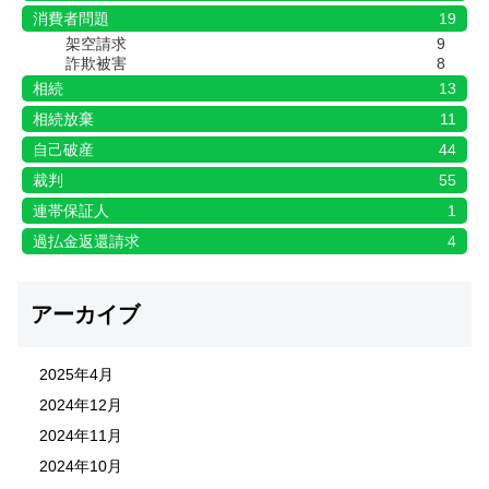
消費者問題
19
架空請求
9
詐欺被害
8
相続
13
相続放棄
11
自己破産
44
裁判
55
連帯保証人
1
過払金返還請求
4
アーカイブ
2025年4月
2024年12月
2024年11月
2024年10月