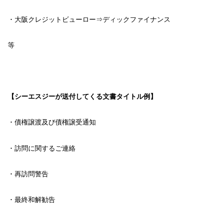
・大阪クレジットビューロー⇒ディックファイナンス
等
【シーエスジーが送付してくる文書タイトル例】
・債権譲渡及び債権譲受通知
・訪問に関するご連絡
・再訪問警告
・最終和解勧告