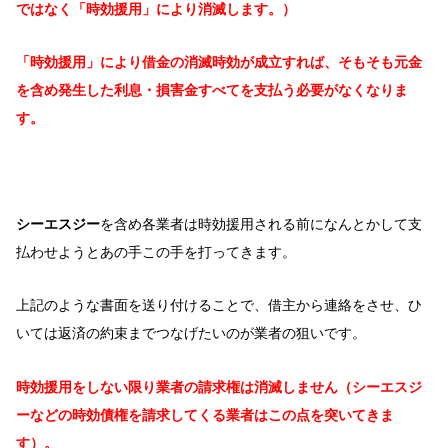
ではなく「時効援用」により消滅します。）
「時効援用」により借金の消滅時効が成立すれば、そもそも元金
を含め発生した利息・損害金すべてを支払う必要がなくなりま
す。
シーエスジー
を含め各業者は時効援用される前になんとかして支
払わせようとあの手この手を打ってきます。
上記のような書面を送り付けることで、借主から連絡をさせ、ひ
いては返済の約束までつなげたいのが業者の狙いです。
時効援用をしない限り業者の請求権は消滅しません（シーエスジ
ーなどの時効債権を請求してくる業者はこの点を突いてきま
す）。