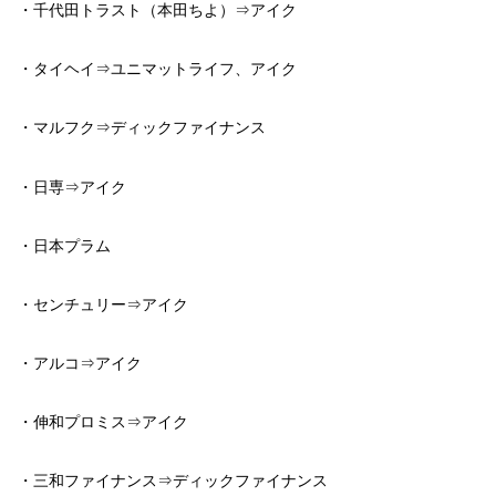
・千代田トラスト（本田ちよ）⇒アイク
・タイヘイ⇒ユニマットライフ、アイク
・マルフク⇒ディックファイナンス
・日専⇒アイク
・日本プラム
・センチュリー⇒アイク
・アルコ⇒アイク
・伸和プロミス⇒アイク
・三和ファイナンス⇒ディックファイナンス