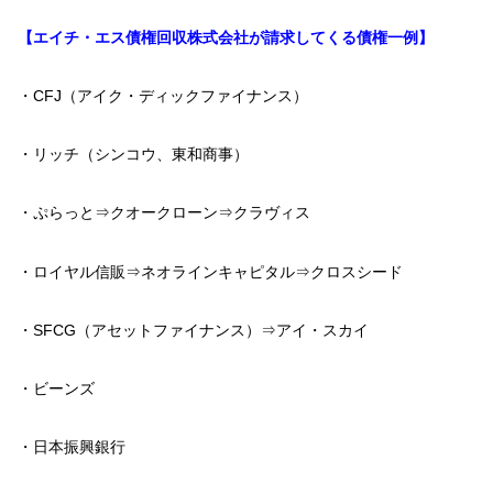
【エイチ・エス債権回収株式会社が請求してくる債権一例】
・CFJ（アイク・ディックファイナンス）
・リッチ（シンコウ、東和商事）
・ぷらっと⇒クオークローン⇒クラヴィス
・ロイヤル信販⇒ネオラインキャピタル⇒クロスシード
・SFCG（アセットファイナンス）⇒アイ・スカイ
・ビーンズ
・日本振興銀行