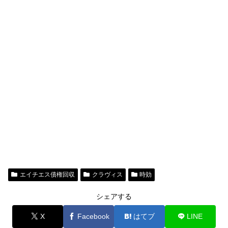
エイチエス債権回収
クラヴィス
時効
シェアする
X
Facebook
はてブ
LINE