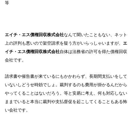
等
エイチ・エス債権回収株式会社
なんて聞いたこともない、ネット
上の評判も悪いので架空請求を疑う方がいらっしゃいますが、
エ
イチ・エス債権回収株式会社
自体は法務省の許可を得た債権回収
会社です。
請求書や催告書が来ているにもかかわらず、長期間支払いをして
いないしどうせ時効でしょ。裁判するのも費用が掛かるんだから
やってくることはないだろう。等と安易に考え、何も対応しない
ままでいると本当に裁判や支払督促を起こしてくることもある怖
い会社です。