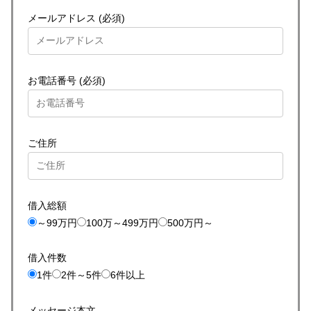
メールアドレス (必須)
お電話番号 (必須)
ご住所
借入総額
～99万円
100万～499万円
500万円～
借入件数
1件
2件～5件
6件以上
メッセージ本文