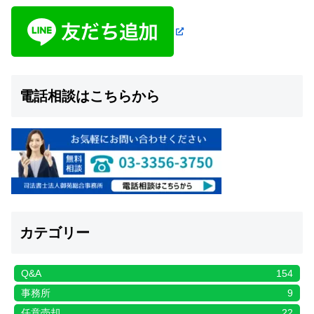
電話相談はこちらから
カテゴリー
Q&A
154
事務所
9
任意売却
22