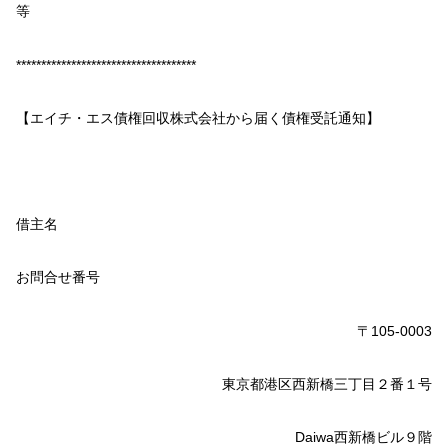
等
************************************
【エイチ・エス債権回収株式会社から届く債権受託通知】
借主名
お問合せ番号
〒105-0003
東京都港区西新橋三丁目２番１号
Daiwa西新橋ビル９階