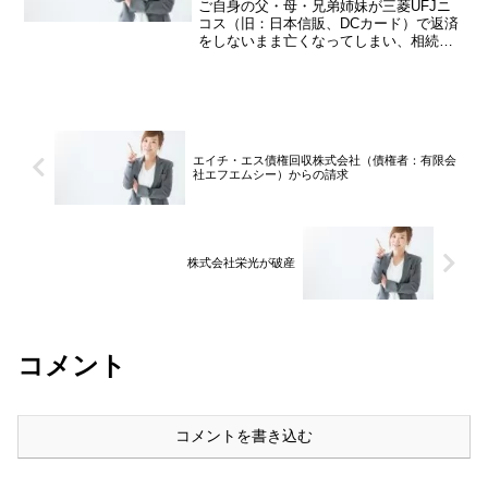
ご自身の父・母・兄弟姉妹が三菱UFJニ
コス（旧：日本信販、DCカード）で返済
をしないまま亡くなってしまい、相続人
も特に返済しないままでいると、MUニコ
スクレジット株式会社（三菱UFJニコス
の子会社）の代理人として弁護士法人子
浩法律事務所から...
エイチ・エス債権回収株式会社（債権者：有限会
社エフエムシー）からの請求
株式会社栄光が破産
コメント
コメントを書き込む