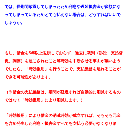
では、長期間放置してしまったため利息や遅延損害金が多額にな
ってしまっているためとても払えない場合は、どうすればいいで
しょうか。
もし、借金を5年以上返済しておらず、過去に裁判（訴訟、支払督
促、調停）を起こされたこと等時効を中断させる事由が無いよう
でしたら、「時効援用」を行うことで、支払義務を逃れることが
できる可能性があります。
（※借金の支払義務は、期間が経過すれば自動的に消滅するもの
ではなく「時効援用」により消滅します。）
「時効援用」により借金の消滅時効が成立すれば、そもそも元金
を含め発生した利息・損害金すべてを支払う必要がなくなりま