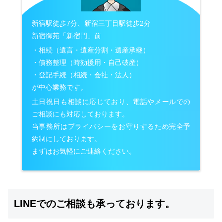
新宿駅徒歩7分、新宿三丁目駅徒歩2分
新宿御苑「新宿門」前
・相続（遺言・遺産分割・遺産承継）
・債務整理（時効援用・自己破産）
・登記手続（相続・会社・法人）
が中心業務です。
土日祝日も相談に応じており、電話やメールでの
ご相談にも対応しております。
当事務所はプライバシーをお守りするため完全予
約制にしております。
まずはお気軽にご連絡ください。
LINEでのご相談も承っております。