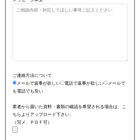
ご連絡方法について
メールで返事が欲しい
電話で返事が欲しい
メールで
も電話でも良い
業者から届いた資料・書類の確認を希望される場合は、こ
ちらよりアップロード下さい。
（写メ、ＰＤＦ可）