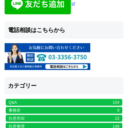
電話相談はこちらから
カテゴリー
Q&A
154
事務所
9
任意売却
22
任意整理
149