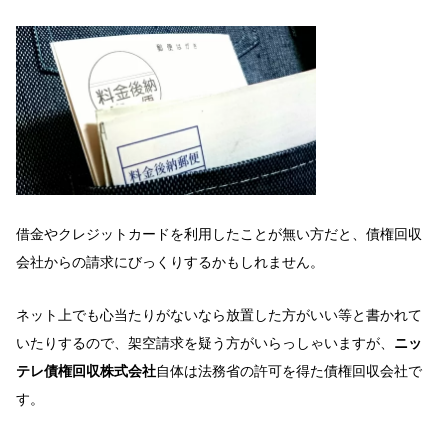
借金やクレジットカードを利用したことが無い方だと、債権回収
会社からの請求にびっくりするかもしれません。
ネット上でも心当たりがないなら放置した方がいい等と書かれて
いたりするので、架空請求を疑う方がいらっしゃいますが、
ニッ
テレ債権回収株式会社
自体は法務省の許可を得た債権回収会社で
す。