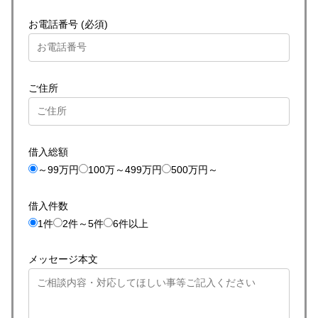
お電話番号 (必須)
ご住所
借入総額
～99万円
100万～499万円
500万円～
借入件数
1件
2件～5件
6件以上
メッセージ本文