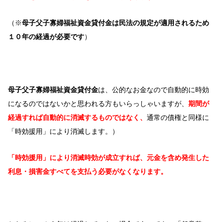
（※
母子父子寡婦福祉資金貸付金は民法の規定が適用されるため
１０年の経過が必要です
）
母子父子寡婦福祉資金貸付金
は、公的なお金なので自動的に時効
になるのではないかと思われる方もいらっしゃいますが、
期間が
経過すれば自動的に消滅するものではなく、
通常の債権と同様に
「時効援用」により消滅します。）
「時効援用」により消滅時効が成立すれば、元金を含め発生した
利息・損害金すべてを支払う必要がなくなります。