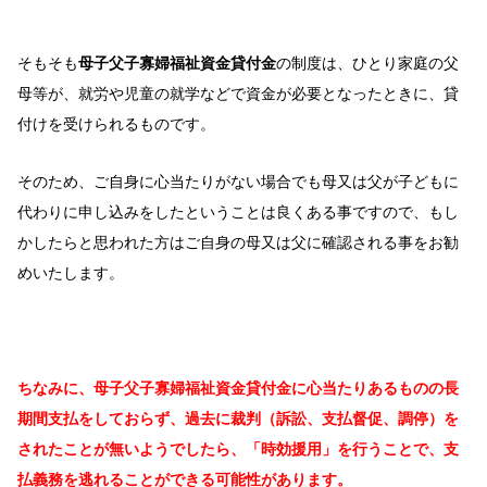
そもそも
母子父子寡婦福祉資金貸付金
の制度は、ひとり家庭の父
母等が、就労や児童の就学などで資金が必要となったときに、貸
付けを受けられるものです。
そのため、ご自身に心当たりがない場合でも母又は父が子どもに
代わりに申し込みをしたということは良くある事ですので、もし
かしたらと思われた方はご自身の母又は父に確認される事をお勧
めいたします。
ちなみに、母子父子寡婦福祉資金貸付金に心当たりあるものの長
期間支払をしておらず、過去に裁判（訴訟、支払督促、調停）を
されたことが無いようでしたら、「時効援用」を行うことで、支
払義務を逃れることができる可能性があります。