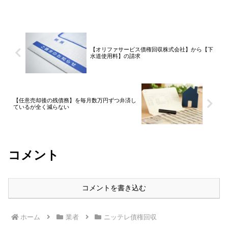
ントについて記載いたします。エイワと
は？エイワは、神奈川県横浜市に本社を
置く消費者金融業者です。...
【オリファサービス債権回収株式会社】から【下
水道使用料】の請求
【任意売却後の残債務】を毎月数万円ずつ弁済し
ているが全く減らない
コメント
コメントを書き込む
ホーム
業者
ニッテレ債権回収