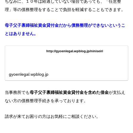
ちなみに、１０年は経過していない場合であっても、「任意整
理」等の債務整理をすることで負担を軽減することもできます。
母子父子寡婦福祉資金貸付金だから債務整理ができないというこ
とはありません。
http://gyoenlegal.wpblog.jp/niniseiri
gyoenlegal.wpblog.jp
当事務所でも
母子父子寡婦福祉資金貸付金
を含めた借金
が支払え
ない方の債務整理手続きを承っております。
請求が来てお困りの方はお気軽にご相談ください。