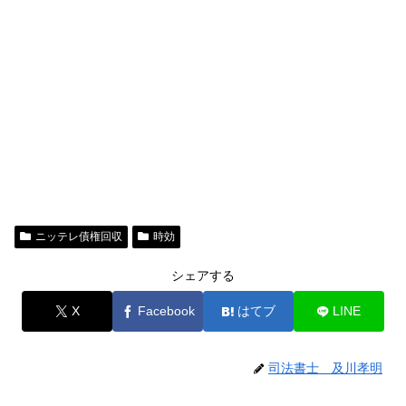
ニッテレ債権回収
時効
シェアする
X
Facebook
はてブ
LINE
司法書士 及川孝明