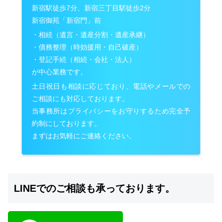
新宿駅徒歩7分、新宿三丁目駅徒歩2分
新宿御苑「新宿門」前
・相続（遺言・遺産分割・遺産承継）
・債務整理（時効援用・自己破産）
・登記手続（相続・会社・法人）
が中心業務です。
土日祝日も相談に応じており、電話やメールでの
ご相談にも対応しております。
当事務所はプライバシーをお守りするため完全予
約制にしております。
まずはお気軽にご連絡ください。
LINEでのご相談も承っております。