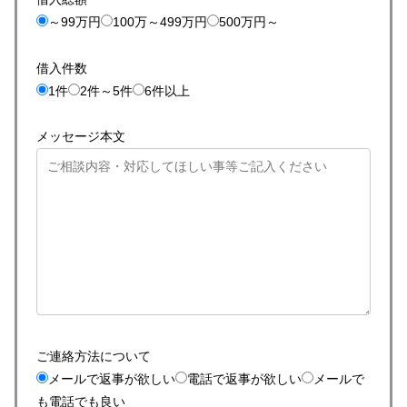
～99万円
100万～499万円
500万円～
借入件数
1件
2件～5件
6件以上
メッセージ本文
ご連絡方法について
メールで返事が欲しい
電話で返事が欲しい
メールで
も電話でも良い