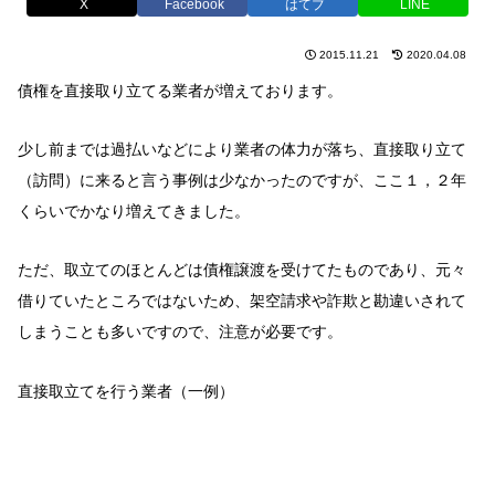
X
Facebook
はてブ
LINE
2015.11.21
2020.04.08
債権を直接取り立てる業者が増えております。
少し前までは過払いなどにより業者の体力が落ち、直接取り立て
（訪問）に来ると言う事例は少なかったのですが、ここ１，２年
くらいでかなり増えてきました。
ただ、取立てのほとんどは債権譲渡を受けてたものであり、元々
借りていたところではないため、架空請求や詐欺と勘違いされて
しまうことも多いですので、注意が必要です。
直接取立てを行う業者（一例）