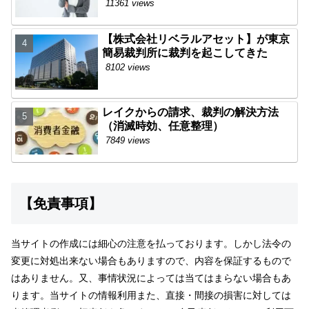
11361 views
【株式会社リベラルアセット】が東京
簡易裁判所に裁判を起こしてきた
8102 views
レイクからの請求、裁判の解決方法
（消滅時効、任意整理）
7849 views
【免責事項】
当サイトの作成には細心の注意を払っております。しかし法令の
変更に対処出来ない場合もありますので、内容を保証するもので
はありません。又、事情状況によっては当てはまらない場合もあ
ります。当サイトの情報利用また、直接・間接の損害に対しては