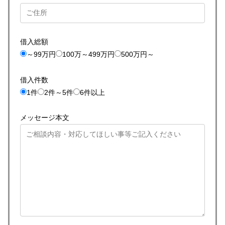
借入総額
～99万円
100万～499万円
500万円～
借入件数
1件
2件～5件
6件以上
メッセージ本文