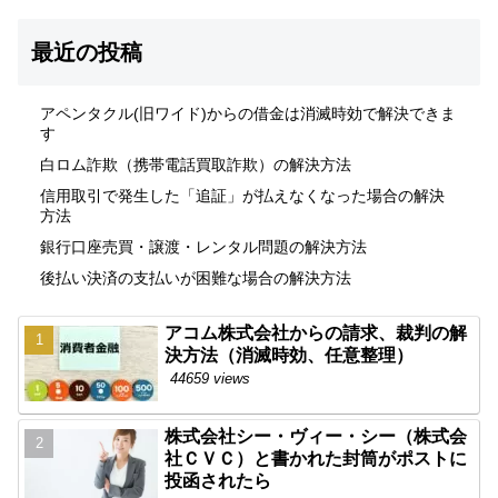
最近の投稿
アペンタクル(旧ワイド)からの借金は消滅時効で解決できま
す
白ロム詐欺（携帯電話買取詐欺）の解決方法
信用取引で発生した「追証」が払えなくなった場合の解決
方法
銀行口座売買・譲渡・レンタル問題の解決方法
後払い決済の支払いが困難な場合の解決方法
アコム株式会社からの請求、裁判の解
決方法（消滅時効、任意整理）
44659 views
株式会社シー・ヴィー・シー（株式会
社ＣＶＣ）と書かれた封筒がポストに
投函されたら