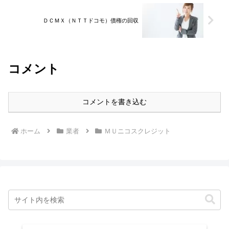
ＤＣＭＸ（ＮＴＴドコモ）債権の回収
コメント
コメントを書き込む
ホーム
業者
ＭＵニコスクレジット