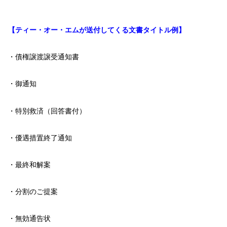
【ティー・オー・エムが送付してくる文書タイトル例】
・債権譲渡譲受通知書
・御通知
・特別救済（回答書付）
・優遇措置終了通知
・最終和解案
・分割のご提案
・無効通告状