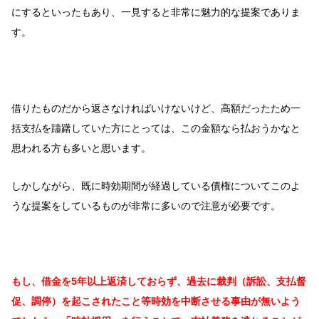
にするといったもあり、一見すると非常に魅力的な提案でありま
す。
借りたものだから返さなければいけないけど、高額だったため一
括支払を躊躇していた方にとっては、この金額なら払おうかなと
思われる方も多いと思います。
しかしながら、既に時効期間が経過している債権についてこのよ
うな提案をしているものが非常に多いので注意が必要です。
もし、借金を5年以上返済しておらず、過去に裁判（訴訟、支払督
促、調停）を起こされたこと等時効を中断させる事由が無いよう