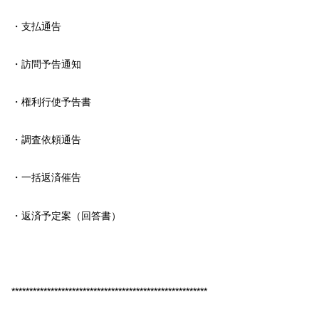
・支払通告
・訪問予告通知
・権利行使予告書
・調査依頼通告
・一括返済催告
・返済予定案（回答書）
*******************************************************