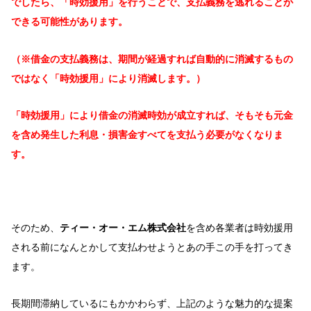
でしたら、「時効援用」を行うことで、支払義務を逃れることが
できる可能性があります。
（※借金の支払義務は、期間が経過すれば自動的に消滅するもの
ではなく「時効援用」により消滅します。）
「時効援用」により借金の消滅時効が成立すれば、そもそも元金
を含め発生した利息・損害金すべてを支払う必要がなくなりま
す。
そのため、
ティー・オー・エム株式会社
を含め各業者は時効援用
される前になんとかして支払わせようとあの手この手を打ってき
ます。
長期間滞納しているにもかかわらず、上記のような魅力的な提案