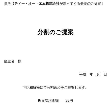
参考【
ティー・オー・エム株式会社
が送ってくる分割のご提案】
分割のご提案
借主名 様
平成 年 月 日
下記和解額にて分割返済をご提案します。
現在請求金額 ○○円