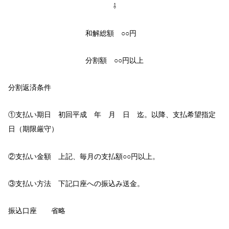
⇩
和解総額 ○○円
分割額 ○○円以上
分割返済条件
①支払い期日 初回平成 年 月 日 迄。以降、支払希望指定
日（期限厳守）
②支払い金額 上記、毎月の支払額○○円以上。
③支払い方法 下記口座への振込み送金。
振込口座 省略