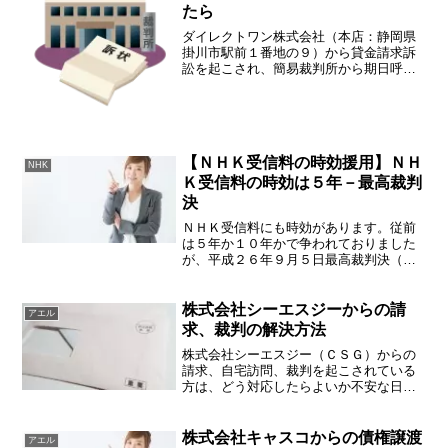
たら
ダイレクトワン株式会社（本店：静岡県
掛川市駅前１番地の９）から貸金請求訴
訟を起こされ、簡易裁判所から期日呼出
状と訴状が届いたので、どう対応したら
良いかというご相談が増えております。
ダイレクトワンと聞いてもピンとこない
かもしれませんが、丸和商...
【ＮＨＫ受信料の時効援用】ＮＨ
NHK
Ｋ受信料の時効は５年－最高裁判
決
ＮＨＫ受信料にも時効があります。従前
は５年か１０年かで争われておりました
が、平成２６年９月５日最高裁判決（平
成２５年（受）第２０２４号 放送受信料
請求事件）により５年とされました。事
件番号平成25(受)2024事件名放送受信料
株式会社シーエスジーからの請
アエル
請求事件裁判年...
求、裁判の解決方法
株式会社シーエスジー（ＣＳＧ）からの
請求、自宅訪問、裁判を起こされている
方は、どう対応したらよいか不安な日々
を過ごしているかもしれません。そんな
悩みを解決するための手段等についてア
ドバイスいたします。株式会社シーエス
株式会社キャスコからの債権譲渡
アエル