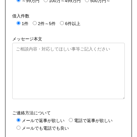
～99万円
100万～499万円
500万円～
借入件数
1件
2件～5件
6件以上
メッセージ本文
ご連絡方法について
メールで返事が欲しい
電話で返事が欲しい
メールでも電話でも良い