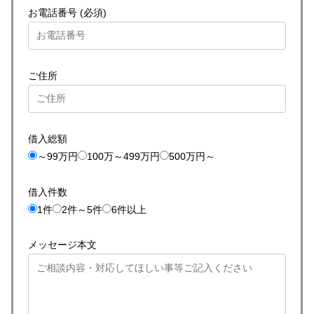
お電話番号 (必須)
ご住所
借入総額
～99万円
100万～499万円
500万円～
借入件数
1件
2件～5件
6件以上
メッセージ本文