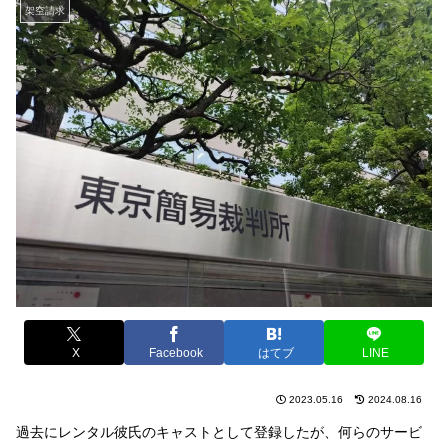
架空請求
X
Facebook
はてブ
LINE
2023.05.16
2024.08.16
過去にレンタル彼氏のキャストとして登録したが、何らのサービ