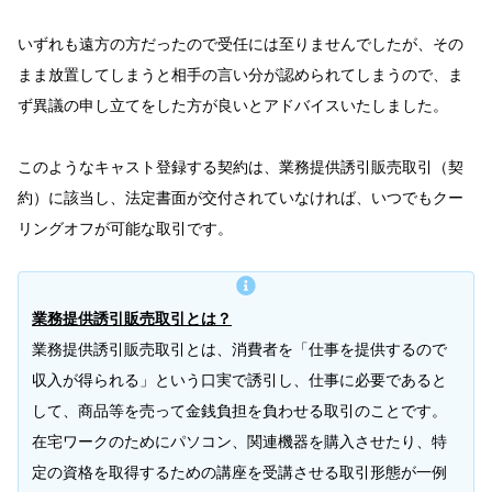
いずれも遠方の方だったので受任には至りませんでしたが、その
まま放置してしまうと相手の言い分が認められてしまうので、ま
ず異議の申し立てをした方が良いとアドバイスいたしました。
このようなキャスト登録する契約は、業務提供誘引販売取引（契
約）に該当し、法定書面が交付されていなければ、いつでもクー
リングオフが可能な取引です。
業務提供誘引販売取引とは？
業務提供誘引販売取引とは、消費者を「仕事を提供するので
収入が得られる」という口実で誘引し、仕事に必要であると
して、商品等を売って金銭負担を負わせる取引のことです。
在宅ワークのためにパソコン、関連機器を購入させたり、特
定の資格を取得するための講座を受講させる取引形態が一例