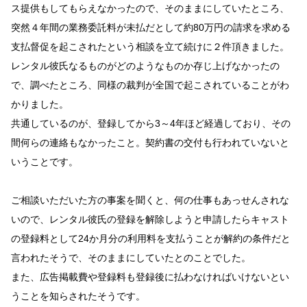
ス提供もしてもらえなかったので、そのままにしていたところ、
突然４年間の業務委託料が未払だとして約80万円の請求を求める
支払督促を起こされたという相談を立て続けに２件頂きました。
レンタル彼氏なるものがどのようなものか存じ上げなかったの
で、調べたところ、同様の裁判が全国で起こされていることがわ
かりました。
共通しているのが、登録してから3～4年ほど経過しており、その
間何らの連絡もなかったこと。契約書の交付も行われていないと
いうことです。
ご相談いただいた方の事案を聞くと、何の仕事もあっせんされな
いので、レンタル彼氏の登録を解除しようと申請したらキャスト
の登録料として24か月分の利用料を支払うことが解約の条件だと
言われたそうで、そのままにしていたとのことでした。
また、広告掲載費や登録料も登録後に払わなければいけないとい
うことを知らされたそうです。