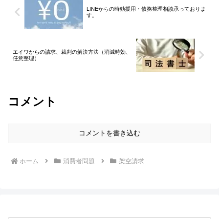
LINEからの時効援用・債務整理相談承っておりま
す。
エイワからの請求、裁判の解決方法（消滅時効、
任意整理）
コメント
コメントを書き込む
ホーム
消費者問題
架空請求