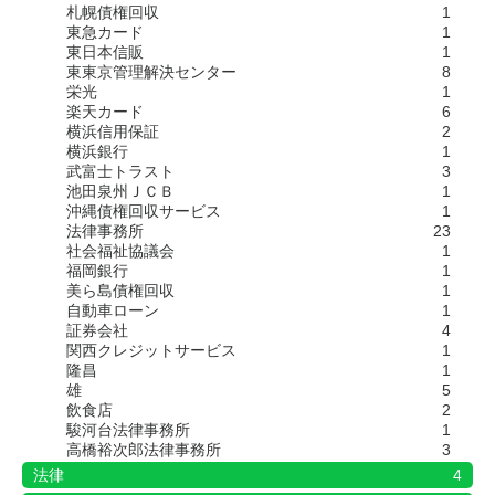
札幌債権回収
1
東急カード
1
東日本信販
1
東東京管理解決センター
8
栄光
1
楽天カード
6
横浜信用保証
2
横浜銀行
1
武富士トラスト
3
池田泉州ＪＣＢ
1
沖縄債権回収サービス
1
法律事務所
23
社会福祉協議会
1
福岡銀行
1
美ら島債権回収
1
自動車ローン
1
証券会社
4
関西クレジットサービス
1
隆昌
1
雄
5
飲食店
2
駿河台法律事務所
1
高橋裕次郎法律事務所
3
法律
4