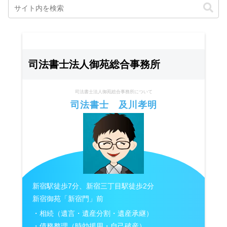
司法書士法人御苑総合事務所
司法書士法人御苑総合事務所について
司法書士 及川孝明
新宿駅徒歩7分、新宿三丁目駅徒歩2分
新宿御苑「新宿門」前
・相続（遺言・遺産分割・遺産承継）
・債務整理（時効援用・自己破産）