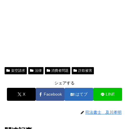
架空請求
法律
消費者問題
詐欺被害
シェアする
X
Facebook
はてブ
LINE
司法書士 及川孝明