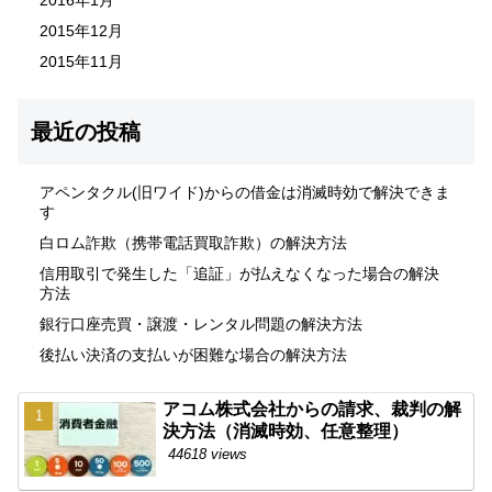
2015年12月
2015年11月
最近の投稿
アペンタクル(旧ワイド)からの借金は消滅時効で解決できま
す
白ロム詐欺（携帯電話買取詐欺）の解決方法
信用取引で発生した「追証」が払えなくなった場合の解決
方法
銀行口座売買・譲渡・レンタル問題の解決方法
後払い決済の支払いが困難な場合の解決方法
アコム株式会社からの請求、裁判の解
決方法（消滅時効、任意整理）
44618 views